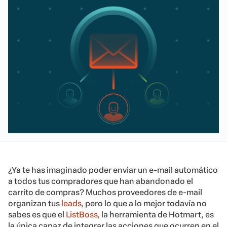
¿Ya te has imaginado poder enviar un e-mail automático
a todos tus compradores que han abandonado el
carrito de compras?
Muchos proveedores de e-mail
organizan tus
leads
, pero lo que a lo mejor todavía no
sabes es que el
ListBoss,
la herramienta de Hotmart, es
la única capaz de integrar las acciones que ocurren en el