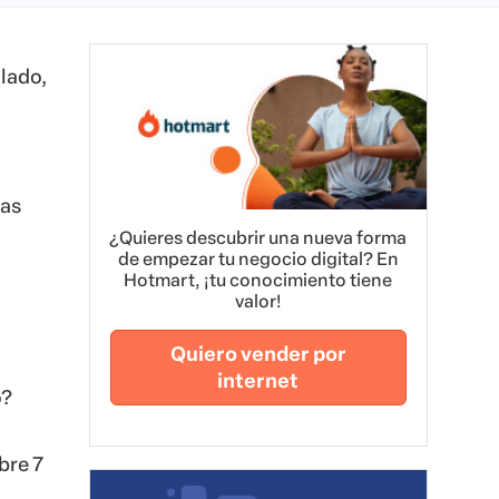
llado,
has
¿Quieres descubrir una nueva forma
de empezar tu negocio digital? En
Hotmart, ¡tu conocimiento tiene
valor!
Quiero vender por
internet
o?
bre 7