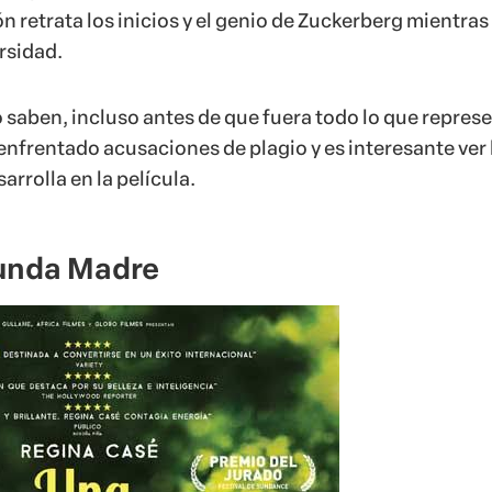
ón retrata los inicios y el genio de Zuckerberg mientras
rsidad.
o saben, incluso antes de que fuera todo lo que repres
enfrentado acusaciones de plagio y es interesante ver 
arrolla en la película.
unda Madre