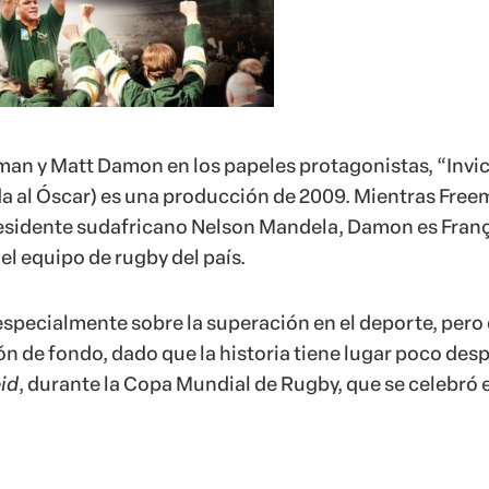
an y Matt Damon en los papeles protagonistas, “Invi
a al Óscar) es una producción de 2009. Mientras Fre
residente sudafricano Nelson Mandela, Damon es Fran
el equipo de rugby del país.
especialmente sobre la superación en el deporte, pero 
n de fondo, dado que la historia tiene lugar poco des
id
, durante la Copa Mundial de Rugby, que se celebró e