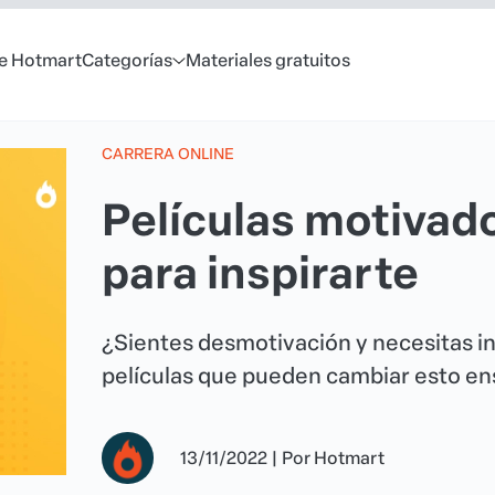
e Hotmart
Categorías
Materiales gratuitos
CARRERA ONLINE
Películas motivado
para inspirarte
¿Sientes desmotivación y necesitas in
películas que pueden cambiar esto en
13/11/2022
|
Por
Hotmart