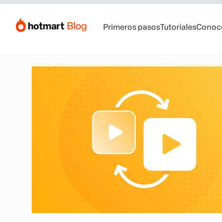
Primeros pasos
Tutoriales
Conoc