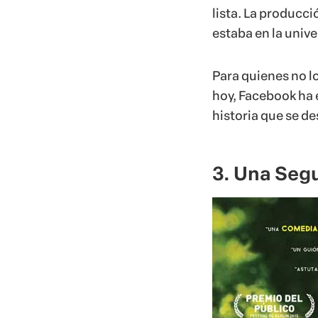
lista. La producci
estaba en la unive
Para quienes no l
hoy, Facebook ha 
historia que se des
3. Una Seg