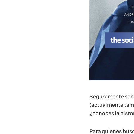
Seguramente sabe
(actualmente tam
¿conoces la histor
Para quienes busca