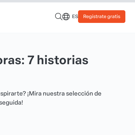
Regístrate gratis
ES
ras: 7 historias
spirarte? ¡Mira nuestra selección de
seguida!