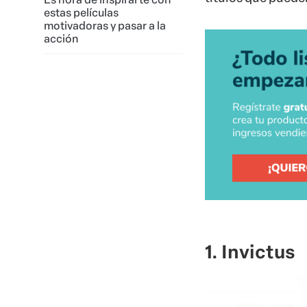
estas películas
motivadoras y pasar a la
acción
1. Invictus