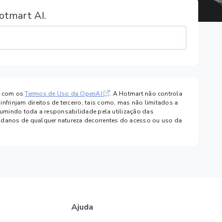
otmart AI.
e com os
Termos de Uso da OpenAI
. A Hotmart não controla
rinjam direitos de terceiro, tais como, mas não limitados a
assumindo toda a responsabilidade pela utilização das
r danos de qualquer natureza decorrentes do acesso ou uso da
Ajuda