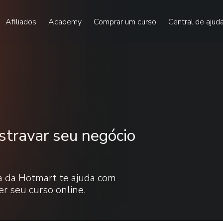
Afiliados
Academy
Comprar um curso
Central de ajud
stravar seu negócio
ita da Hotmart te ajuda com
er seu curso online.