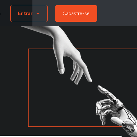
a
Entrar
Cadastre-se