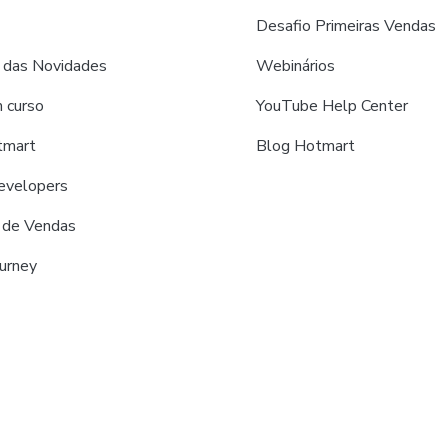
Desafio Primeiras Vendas
 das Novidades
Webinários
 curso
YouTube Help Center
tmart
Blog Hotmart
evelopers
 de Vendas
urney