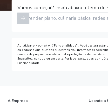
Vamos começar? Insira abaixo o tema do 
Ao utilizar o Hotmart AI (“Funcionalidade”), Você declara estar
ou endossa qualquer das sugestões e/ou informações concedidas
direitos de propriedade intelectual e proteção de dados. Ao uti
Sugestões, no todo ou em parte. Por isso, excetuadas as hipó
Funcionalidade.
A Empresa
Usando a 