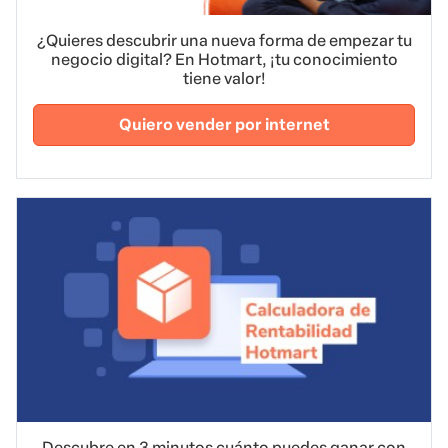
¿Quieres descubrir una nueva forma de empezar tu
negocio digital? En Hotmart, ¡tu conocimiento
tiene valor!
Quiero vender por internet
Descubre en 3 minutos cuánto puedes ganar con