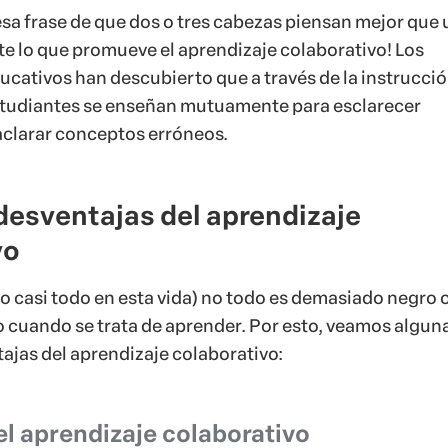
a frase de que dos o tres cabezas piensan mejor que
te lo que promueve el aprendizaje colaborativo! Los
ucativos han descubierto que a través de la instrucci
estudiantes se enseñan mutuamente
para esclarecer
clarar conceptos erróneos.
desventajas del aprendizaje
vo
(o casi todo en esta vida) no todo es demasiado negro 
cuando se trata de aprender. Por esto, veamos algun
tajas del aprendizaje colaborativo:
el aprendizaje colaborativo