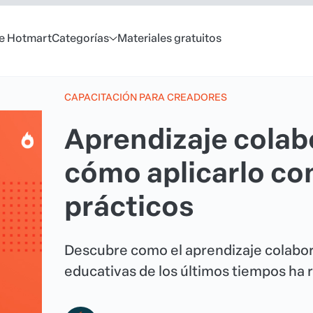
e Hotmart
Categorías
Materiales gratuitos
CAPACITACIÓN PARA CREADORES
Aprendizaje colabo
cómo aplicarlo co
prácticos
Descubre como el aprendizaje colabor
educativas de los últimos tiempos ha 