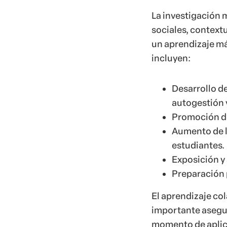
La investigación 
sociales, context
un aprendizaje má
incluyen:
Desarrollo d
autogestión y
Promoción de
Aumento de la
estudiantes.
Exposición y
Preparación p
El aprendizaje col
importante asegur
momento de aplic