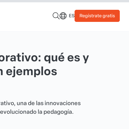
Regístrate gratis
ES
rativo: qué es y
n ejemplos
ativo, una de las innovaciones
revolucionado la pedagogía.