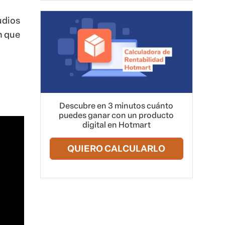
udios
n que
Descubre en 3 minutos cuánto
puedes ganar con un producto
digital en Hotmart
QUIERO CALCULARLO