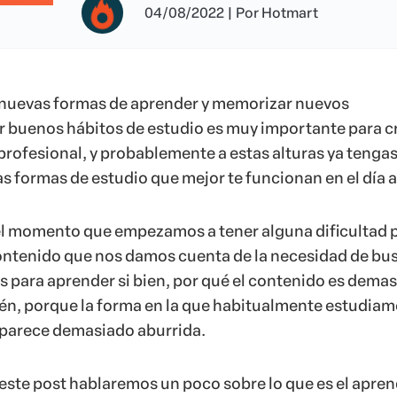
04/08/2022
|
Por
Hotmart
nuevas formas de aprender y memorizar nuevos
 buenos hábitos de estudio es muy importante para c
 profesional, y probablemente a estas alturas ya tenga
as formas de estudio que mejor te funcionan en el día a
el momento que empezamos a tener alguna dificultad 
ontenido que nos damos cuenta de la necesidad de bu
s para aprender si bien, por qué el contenido es dema
én, porque la forma en la que habitualmente estudia
parece demasiado aburrida.
 este post hablaremos un poco sobre lo que es el apren