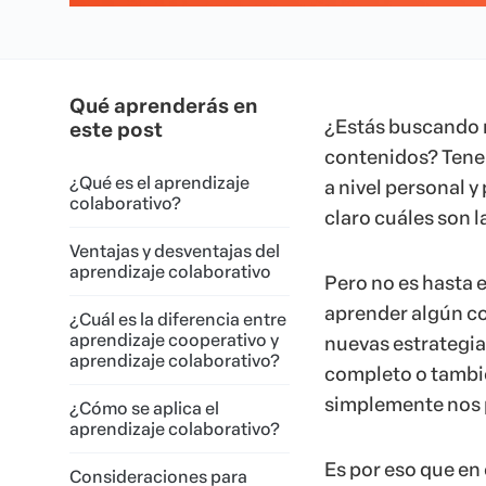
Qué aprenderás en
¿Estás buscando 
este post
contenidos? Tener
¿Qué es el aprendizaje
a nivel personal y
colaborativo?
claro cuáles son l
Ventajas y desventajas del
aprendizaje colaborativo
Pero no es hasta 
aprender algún c
¿Cuál es la diferencia entre
aprendizaje cooperativo y
nuevas estrategia
aprendizaje colaborativo?
completo o tambi
simplemente nos 
¿Cómo se aplica el
aprendizaje colaborativo?
Es por eso que en
Consideraciones para