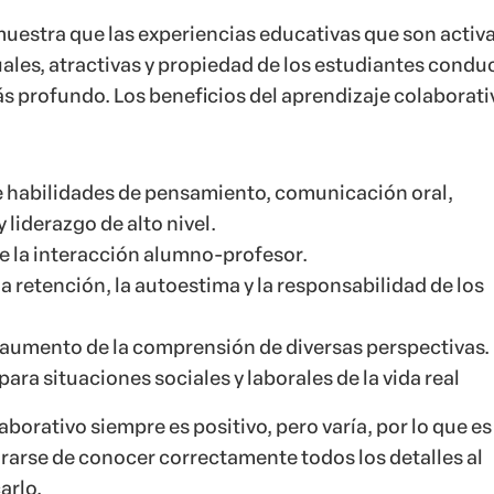
muestra que las experiencias educativas que son activa
uales, atractivas y propiedad de los estudiantes condu
s profundo. Los beneficios del aprendizaje colaborati
e habilidades de pensamiento, comunicación oral,
 liderazgo de alto nivel.
 la interacción alumno-profesor.
 retención, la autoestima y la responsabilidad de los
 aumento de la comprensión de diversas perspectivas.
ara situaciones sociales y laborales de la vida real
aborativo siempre es positivo, pero varía, por lo que es
arse de conocer correctamente todos los detalles al
arlo.