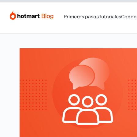
Primeros pasos
Tutoriales
Conoc