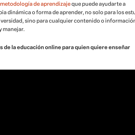
metodología de aprendizaje
que puede ayudarte a
pia dinámica o forma de aprender, no solo para los est
niversidad, sino para cualquier contenido o informació
y manejar.
s de la educación online para quien quiere enseñar