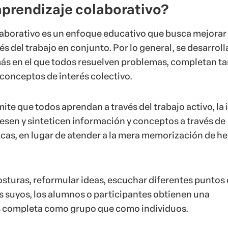
aprendizaje colaborativo?
laborativo es un enfoque educativo que busca mejorar 
és del trabajo en conjunto. Por lo general, se desarroll
ás en el que todos resuelven problemas, completan ta
onceptos de interés colectivo.
te que todos aprendan a través del trabajo activo, la 
esen y sinteticen información y conceptos a través de
icas, en lugar de atender a la mera memorización de h
osturas, reformular ideas, escuchar diferentes puntos
los suyos, los alumnos o participantes
obtienen una
completa como grupo que como individuos.