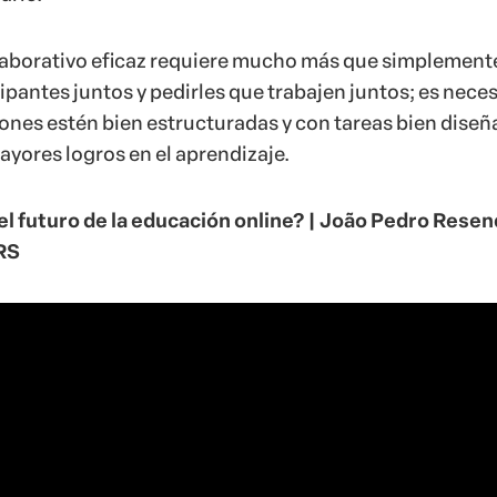
laborativo eficaz requiere mucho más que simplement
cipantes juntos y pedirles que trabajen juntos; es nece
iones estén bien estructuradas y con tareas bien dise
ayores logros en el aprendizaje.
el futuro de la educación online? | João Pedro Rese
RS