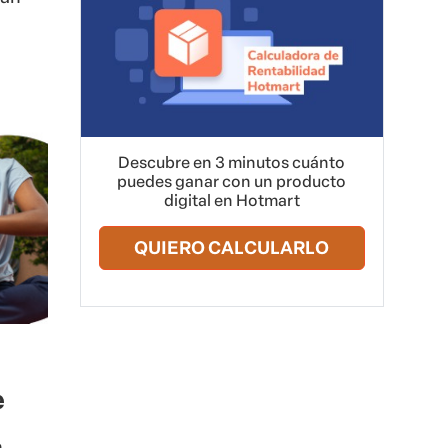
e
Descubre en 3 minutos cuánto
puedes ganar con un producto
digital en Hotmart
n
QUIERO CALCULARLO
con
ún
ca.