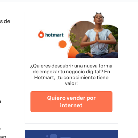
s de
¿Quieres descubrir una nueva forma
de empezar tu negocio digital? En
Hotmart, ¡tu conocimiento tiene
valor!
e
Quiero vender por
n
internet
e
ran