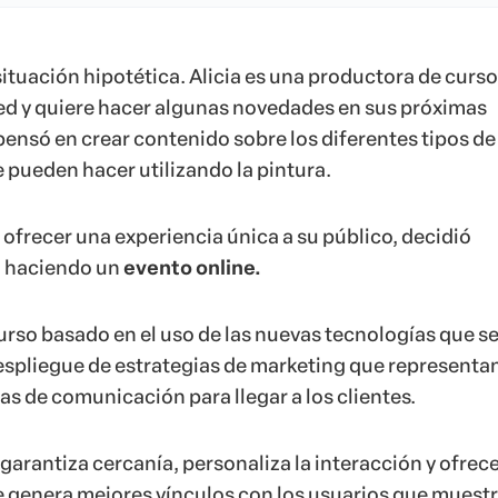
tuación hipotética. Alicia es una productora de curso
ed y quiere hacer algunas novedades en sus próximas
pensó en crear contenido sobre los diferentes tipos de
 pueden hacer utilizando la pintura.
 ofrecer una experiencia única a su público, decidió
o haciendo un
evento online.
curso basado en el uso de las nuevas tecnologías que s
espliegue de estrategias de marketing que representa
s de comunicación para llegar a los clientes.
garantiza cercanía, personaliza la interacción y ofrec
e genera mejores vínculos con los usuarios que muest