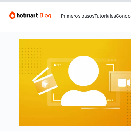
Primeros pasos
Tutoriales
Conoc