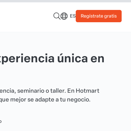
Regístrate gratis
ES
periencia única en
ncia, seminario o taller. En Hotmart
 que mejor se adapte a tu negocio.
o