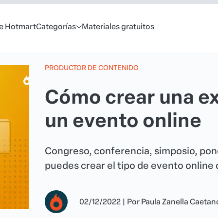
e Hotmart
Categorías
Materiales gratuitos
PRODUCTOR DE CONTENIDO
Cómo crear una ex
un evento online
Congreso, conferencia, simposio, pone
puedes crear el tipo de evento online
02/12/2022
|
Por
Paula Zanella Caetan