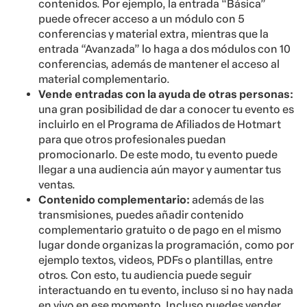
contenidos. Por ejemplo, la entrada “Básica”
puede ofrecer acceso a un módulo con 5
conferencias y material extra, mientras que la
entrada “Avanzada” lo haga a dos módulos con 10
conferencias, además de mantener el acceso al
material complementario.
Vende entradas con la ayuda de otras personas:
una gran posibilidad de dar a conocer tu evento es
incluirlo en el Programa de Afiliados de Hotmart
para que otros profesionales puedan
promocionarlo. De este modo, tu evento puede
llegar a una audiencia aún mayor y aumentar tus
ventas.
Contenido complementario:
además de las
transmisiones, puedes añadir contenido
complementario gratuito o de pago en el mismo
lugar donde organizas la programación, como por
ejemplo textos, videos, PDFs o plantillas, entre
otros. Con esto, tu audiencia puede seguir
interactuando en tu evento, incluso si no hay nada
en vivo en ese momento. Incluso puedes vender