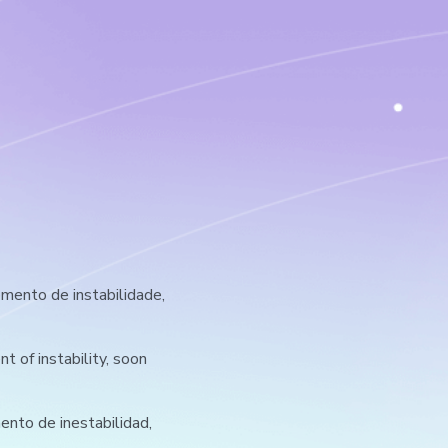
ento de instabilidade,
 of instability, soon
nto de inestabilidad,