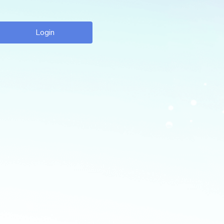
Login