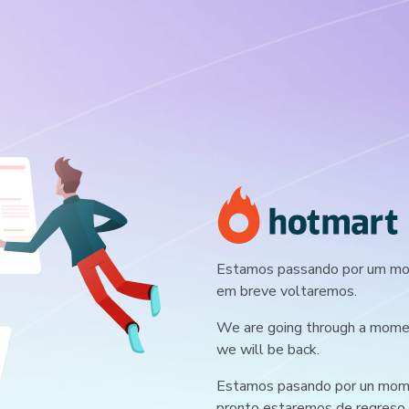
Estamos passando por um mom
em breve voltaremos.
We are going through a moment
we will be back.
Estamos pasando por un mome
pronto estaremos de regreso.