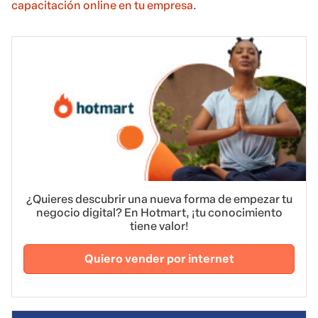
capacitación online en tu empresa
.
¿Quieres descubrir una nueva forma de empezar tu
negocio digital? En Hotmart, ¡tu conocimiento
tiene valor!
Quiero vender por internet