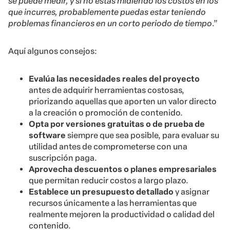
se puede medir, y si no estás midiendo los costos en los
que incurres, probablemente puedas estar teniendo
problemas financieros en un corto periodo de tiempo
.”
Aquí algunos consejos:
Evalúa las necesidades reales del proyecto
antes de adquirir herramientas costosas,
priorizando aquellas que aporten un valor directo
a la creación o promoción de contenido.
Opta por versiones gratuitas o de prueba de
software
siempre que sea posible, para evaluar su
utilidad antes de comprometerse con una
suscripción paga.
Aprovecha descuentos o planes empresariales
que permitan reducir costos a largo plazo.
Establece un presupuesto detallado
y asignar
recursos únicamente a las herramientas que
realmente mejoren la productividad o calidad del
contenido.