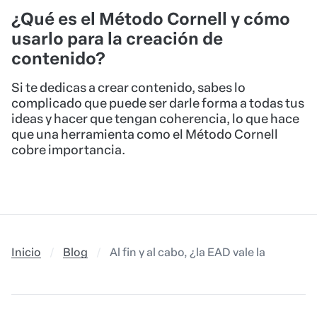
¿Qué es el Método Cornell y cómo
usarlo para la creación de
contenido?
Si te dedicas a crear contenido, sabes lo
complicado que puede ser darle forma a todas tus
ideas y hacer que tengan coherencia, lo que hace
que una herramienta como el Método Cornell
cobre importancia.
Inicio
Blog
Al fin y al cabo, ¿la EAD vale la pena?