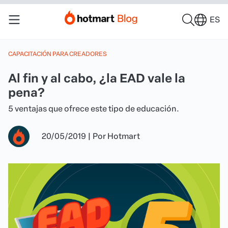
ES
CAPACITACIÓN PARA CREADORES
Al fin y al cabo, ¿la EAD vale la
pena?
5 ventajas que ofrece este tipo de educación.
20/05/2019
|
Por
Hotmart