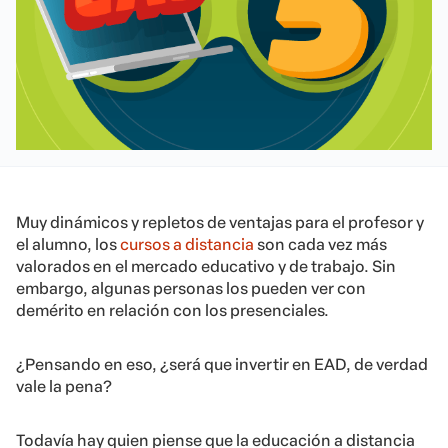
Muy dinámicos y repletos de ventajas para el profesor y
el alumno, los
cursos a distancia
son cada vez más
valorados en el mercado educativo y de trabajo. Sin
embargo, algunas personas los pueden ver con
demérito en relación con los presenciales.
¿Pensando en eso, ¿será que invertir en EAD, de verdad
vale la pena?
Todavía hay quien piense que la educación a distancia