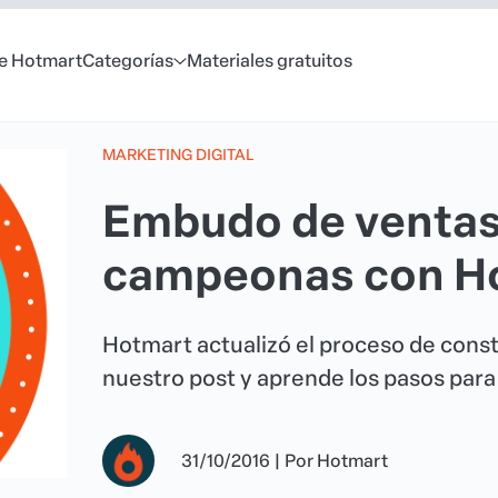
e Hotmart
Categorías
Materiales gratuitos
MARKETING DIGITAL
Embudo de ventas:
campeonas con H
Hotmart actualizó el proceso de cons
nuestro post y aprende los pasos par
31/10/2016
|
Por
Hotmart