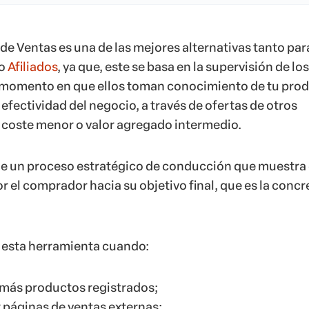
e Ventas es una de las mejores alternativas tanto par
o
Afiliados
, ya que, este se basa en la supervisión de los
l momento en que ellos toman conocimiento de tu pro
a efectividad del negocio, a través de ofertas de otros
coste menor o valor agregado intermedio.
a de un proceso estratégico de conducción que muestra
r el comprador hacia su objetivo final, que es la conc
r esta herramienta cuando:
 más productos registrados;
 páginas de ventas externas;