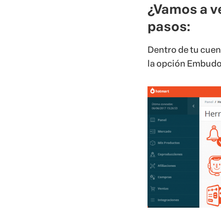
¿Vamos a v
pasos:
Dentro de tu cuen
la opción Embudo 