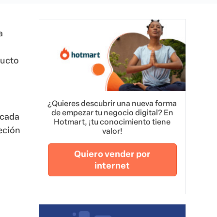
a
ducto
¿Quieres descubrir una nueva forma
de empezar tu negocio digital? En
 cada
Hotmart, ¡tu conocimiento tiene
reción
valor!
Quiero vender por
internet