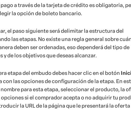
 pago a través de la tarjeta de crédito es obligatoria, p
egir la opción de boleto bancario.
, el paso siguiente será delimitar la estructura del
o las etapas. No existe una regla general sobre cuán
anera deben ser ordenadas, eso dependerá del tipo de
 y de los objetivos que deseas alcanzar.
mera etapa del embudo debes hacer clic en el botón
Inic
a con las opciones de configuración de la etapa. En es
 nombre para esta etapa, seleccionar el producto, la of
s opciones si el comprador acepta o no adquirir tu pro
oducir la URL de la página que le presentará la oferta 