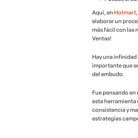
Aquí, en
Hotmart
elaborar un proce
más fácil con las
Ventas!
Hay una infinidad
importante que se
del embudo.
Fue pensando en e
esta herramienta d
consistencia y may
estrategias camp