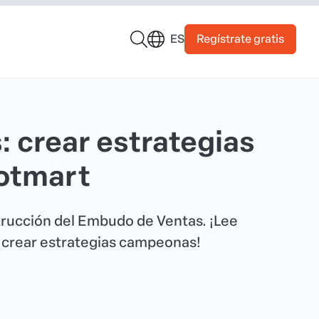
Regístrate gratis
ES
 crear estrategias
otmart
trucción del Embudo de Ventas. ¡Lee
a crear estrategias campeonas!