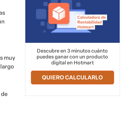
as
ún
Descubre en 3 minutos cuánto
puedes ganar con un producto
es muy
digital en Hotmart
 largo
QUIERO CALCULARLO
 de