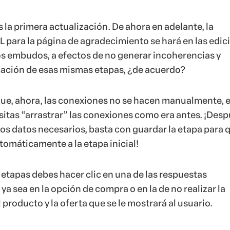
la primera actualización. De ahora en adelante, la
L para la página de agradecimiento se hará en las edic
los embudos, a efectos de no generar incoherencias y
ficación de esas mismas etapas, ¿de acuerdo?
ue, ahora, las conexiones no se hacen manualmente, 
sitas “arrastrar” las conexiones como era antes. ¡Des
los datos necesarios, basta con guardar la etapa para 
tomáticamente a la etapa inicial!
 etapas debes hacer clic en una de las respuestas
a sea en la opción de compra o en la de no realizar la
l producto y la oferta que se le mostrará al usuario.