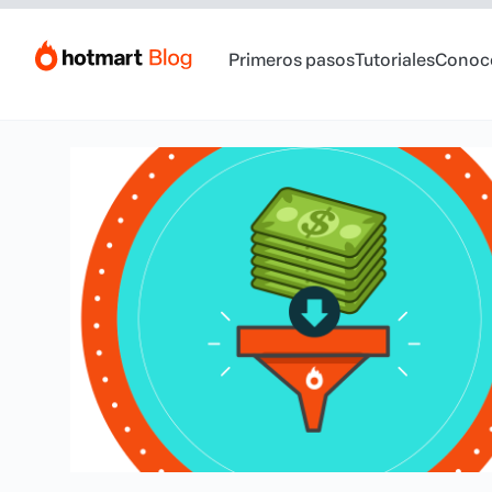
Primeros pasos
Tutoriales
Conoc