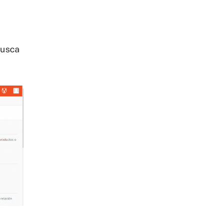
busca