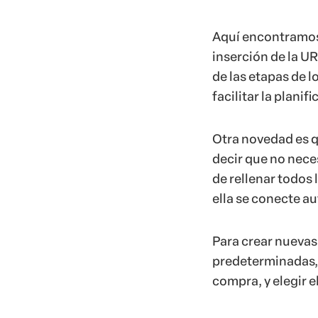
Aquí encontramos 
inserción de la UR
de las etapas de 
facilitar la plani
Otra novedad es q
decir que no nece
de rellenar todos 
ella se conecte au
Para crear nuevas
predeterminadas, y
compra, y elegir e