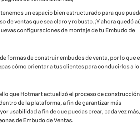
, tenemos un espacio bien estructurado para que pued
so de ventas que sea claro y robusto. ¡Y ahora quedó a
 nuevas configuraciones de montaje de tu Embudo de
 de formas de construir embudos de venta, por lo que 
pas cómo orientar a tus clientes para conducirlos a lo
llo que Hotmart actualizó el proceso de construcción
entro de la plataforma, a fin de garantizar más
or usabilidad a fin de que puedas crear, cada vez más,
eonas de Embudo de Ventas.