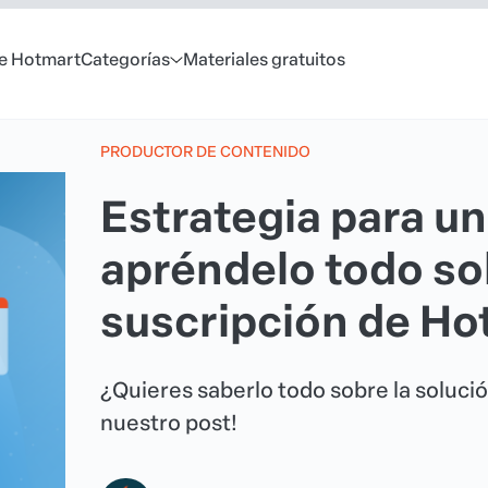
e Hotmart
Categorías
Materiales gratuitos
PRODUCTOR DE CONTENIDO
Estrategia para u
apréndelo todo sob
suscripción de Ho
¿Quieres saberlo todo sobre la soluci
nuestro post!