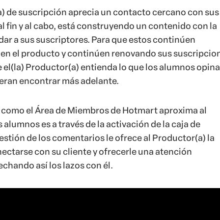
 alumnos es a través de la activación de la caja de
stión de los comentarios le ofrece al Productor(a) la
nectarse con su cliente y ofrecerle una atención
chando así los lazos con él.