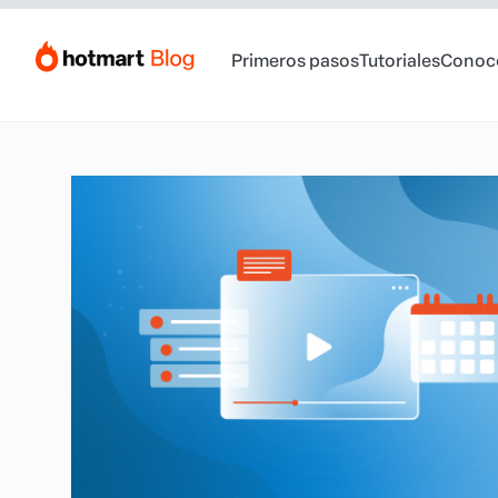
Primeros pasos
Tutoriales
Conoc