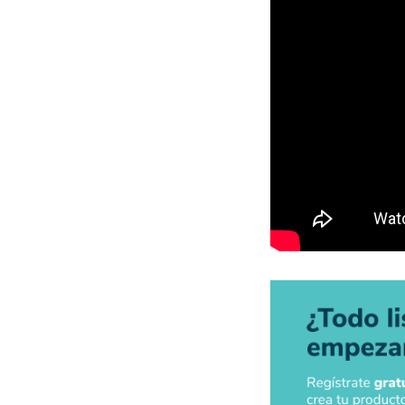
Área de Mi
estrategia