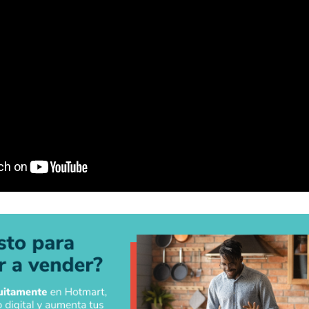
embros y Servicio de Suscripcione
s que funcionan