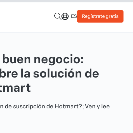
Regístrate gratis
ES
n buen negocio:
re la solución de
tmart
ón de suscripción de Hotmart? ¡Ven y lee