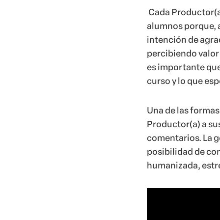
Productor(a) a sus
comentarios. La ge
posibilidad de co
humanizada, estre