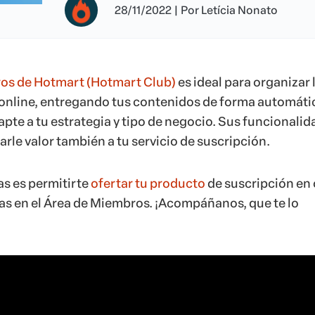
28/11/2022
|
Por
Letícia Nonato
os de Hotmart (Hotmart Club)
es ideal para organizar 
 online, entregando tus contenidos de forma automáti
pte a tu estrategia y tipo de negocio. Sus funcionali
rle valor también a tu servicio de suscripción.
as es permitirte
ofertar tu producto
de suscripción en 
as en el Área de Miembros. ¡Acompáñanos, que te lo