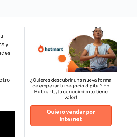
la
ca y
dades
otro
¿Quieres descubrir una nueva forma
de empezar tu negocio digital? En
Hotmart, ¡tu conocimiento tiene
valor!
Quiero vender por
internet