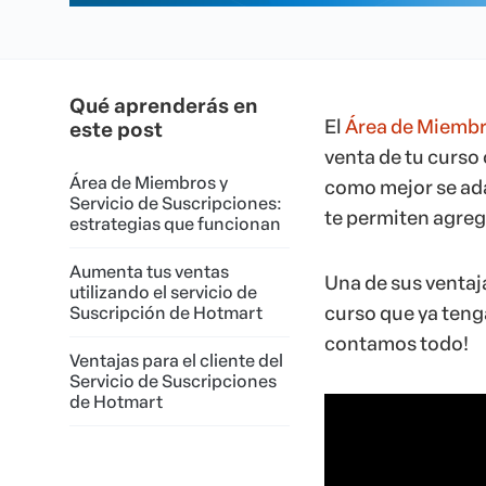
Qué aprenderás en
El
Área de Miembr
este post
venta de tu curso
Área de Miembros y
como mejor se ada
Servicio de Suscripciones:
te permiten agrega
estrategias que funcionan
Aumenta tus ventas
Una de sus ventaj
utilizando el servicio de
curso que ya teng
Suscripción de Hotmart
contamos todo!
Ventajas para el cliente del
Servicio de Suscripciones
de Hotmart