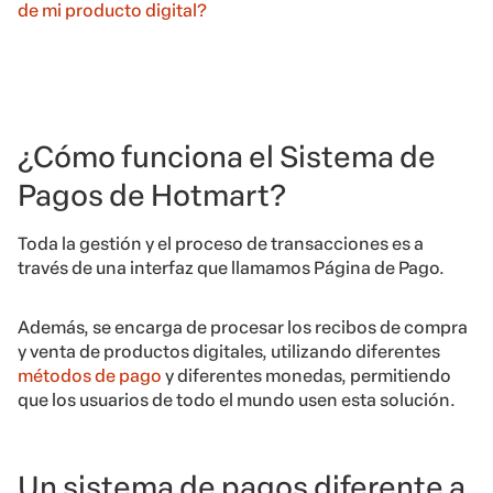
de mi producto digital?
¿Cómo funciona el Sistema de
Pagos de Hotmart?
Toda la gestión y el proceso de transacciones es a
través de una interfaz que llamamos Página de Pago.
Además, se encarga de procesar los recibos de compra
y venta de productos digitales, utilizando diferentes
métodos de pago
y diferentes monedas, permitiendo
que los usuarios de todo el mundo usen esta solución.
Un sistema de pagos diferente a