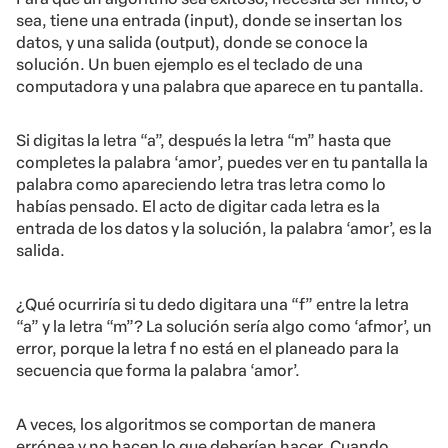
sea, tiene una entrada (input), donde se insertan los
datos, y una salida (output), donde se conoce la
solución. Un buen ejemplo es el teclado de una
computadora y una palabra que aparece en tu pantalla.
Si digitas la letra “a”, después la letra “m” hasta que
completes la palabra ‘amor’, puedes ver en tu pantalla la
palabra como apareciendo letra tras letra como lo
habías pensado. El acto de digitar cada letra es la
entrada de los datos y la solución, la palabra ‘amor’, es la
salida.
¿Qué ocurriría si tu dedo digitara una “f” entre la letra
“a” y la letra “m”? La solución sería algo como ‘afmor’, un
error, porque la letra f no está en el planeado para la
secuencia que forma la palabra ‘amor’.
A veces, los algoritmos se comportan de manera
errónea y no hacen lo que deberían hacer. Cuando