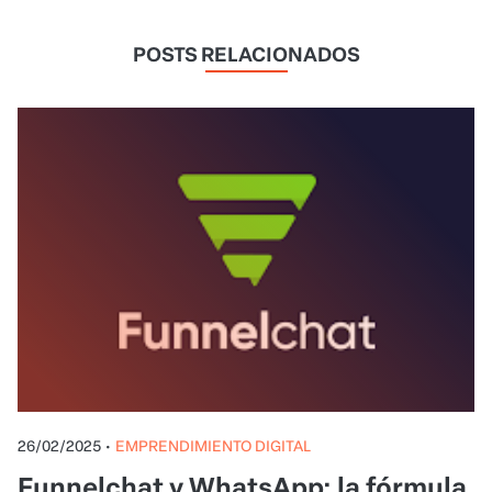
POSTS RELACIONADOS
26/02/2025
•
EMPRENDIMIENTO DIGITAL
Funnelchat y WhatsApp: la fórmula