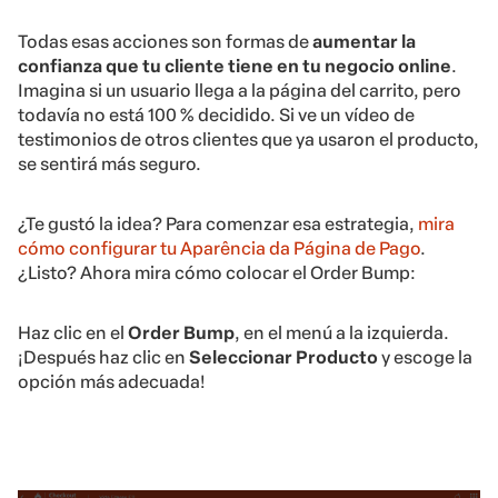
Todas esas acciones son formas de
aumentar la
confianza que tu cliente tiene en tu negocio online
.
Imagina si un usuario llega a la página del carrito, pero
todavía no está 100 % decidido. Si ve un vídeo de
testimonios de otros clientes que ya usaron el producto,
se sentirá más seguro.
¿Te gustó la idea? Para comenzar esa estrategia,
mira
cómo configurar tu Aparência da Página de Pago
.
¿Listo? Ahora mira cómo colocar el Order Bump:
Haz clic en el
Order Bump
, en el menú a la izquierda.
¡Después haz clic en
Seleccionar Producto
y escoge la
opción más adecuada!