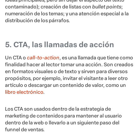
contaminado); creación de listas con
bullet points
;
numeración de los temas; y una atención especial a la
distribución de los párrafos.
5. CTA, las llamadas de acción
Un CTA o
call-to-action
, es una llamada que tiene como
finalidad hacer al lector tomar una acción. Son creados
en formatos visuales o de texto y sirven para diversos
propósitos, por ejemplo, invitar el visitante a leer otro
artículo o descargar un contenido de valor, como un
libro electrónico
.
Los CTA son usados dentro de la estrategia de
marketing de contenidos para mantener al usuario
dentro de la web o llevarlo a un siguiente paso del
funnel de ventas.