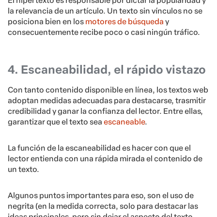
El hipertexto es responsable por dictar la popularidad y
la relevancia de un artículo. Un texto sin vínculos no se
posiciona bien en los
motores de búsqueda
y
consecuentemente recibe poco o casi ningún tráfico.
4. Escaneabilidad, el rápido vistazo
Con tanto contenido disponible en línea, los textos web
adoptan medidas adecuadas para destacarse, trasmitir
credibilidad y ganar la confianza del lector. Entre ellas,
garantizar que el texto sea
escaneable
.
La función de la escaneabilidad es hacer con que el
lector entienda con una rápida mirada el contenido de
un texto.
Algunos puntos importantes para eso, son el uso de
negrita (en la medida correcta, solo para destacar las
ideas principales, pero sin dejar el aspecto del texto