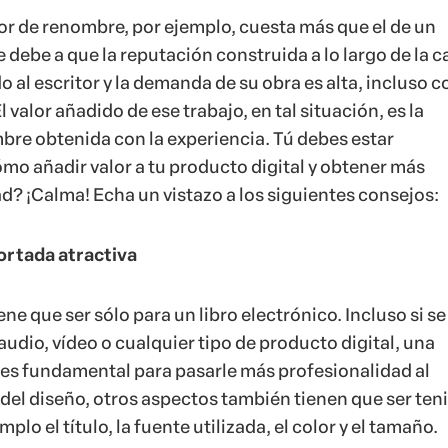
tor de renombre, por ejemplo, cuesta más que el de un
 debe a que la reputación construida a lo largo de la c
o al escritor y la demanda de su obra es alta, incluso c
 valor añadido de ese trabajo, en tal situación, es la
bre obtenida con la experiencia. Tú debes estar
o añadir valor a tu producto digital y obtener más
d? ¡Calma! Echa un vistazo a los siguientes consejos:
ortada atractiva
ne que ser sólo para un libro electrónico. Incluso si se
audio, vídeo o cualquier tipo de producto digital, una
 es fundamental para pasarle más profesionalidad al
del diseño, otros aspectos también tienen que ser ten
plo el título, la fuente utilizada, el color y el tamaño.