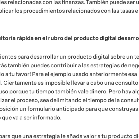
les relacionadas con las finanzas. También puede ser 
plicar los procedimientos relacionados con las tasas e
toría rápida en el rubro del producto digital desarro
ientos para desarrollar un producto digital sobre un 
ás también puedes contribuir a las estrategias de neg
alo a tu favor! Para el ejemplo usado anteriormente esa
l. Ciertamente es imposible llevar a cabo una consulto
uso porque tu tiempo también vale dinero. Pero hay a
zar el proceso, sea delimitando el tiempo de la consul
osición un formulario anticipado para que construyas
 que va a ser informado.
para que una estrategia le añada valor a tu producto di