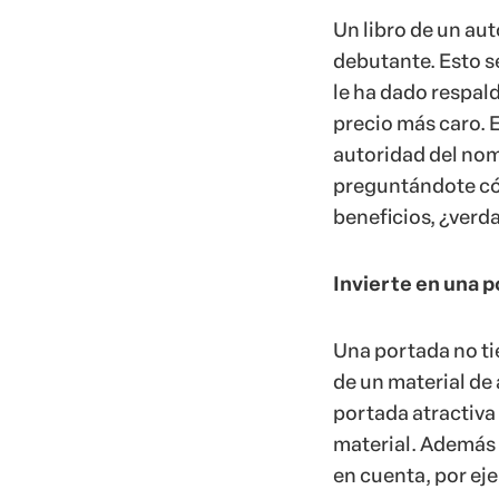
Un libro de un au
debutante. Esto se
le ha dado respald
precio más caro. El
autoridad del nom
preguntándote cóm
beneficios, ¿verda
Invierte en una p
Una portada no tie
de un material de 
portada atractiva
material. Además 
en cuenta, por ejem