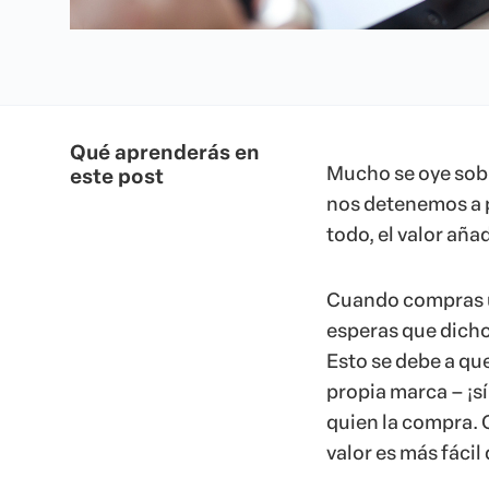
Qué aprenderás en
Mucho se oye sobr
este post
nos detenemos a p
todo, el valor aña
Cuando compras u
esperas que dicho
Esto se debe a que
propia marca – ¡sí
quien la compra. 
valor es más fácil