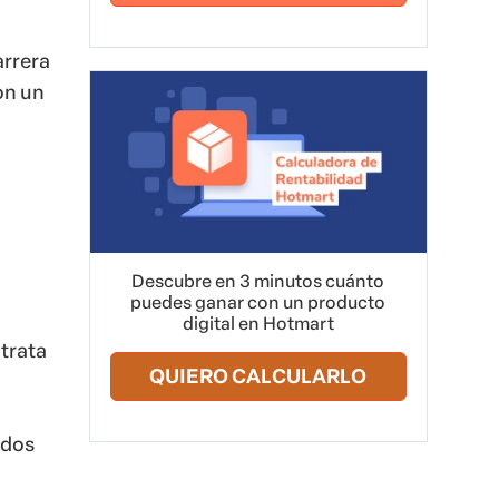
arrera
on un
Descubre en 3 minutos cuánto
puedes ganar con un producto
digital en Hotmart
 trata
QUIERO CALCULARLO
idos