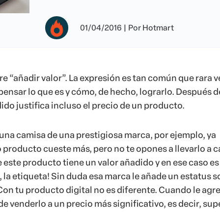
01/04/2016
|
Por
Hotmart
e “añadir valor”. La expresión es tan común que rara v
ensar lo que es y cómo, de hecho, lograrlo. Después d
dido justifica incluso el precio de un producto.
na camisa de una prestigiosa marca, por ejemplo, ya
 producto cueste más, pero no te opones a llevarlo a c
 este producto tiene un valor añadido y en ese caso es 
, la etiqueta! Sin duda esa marca le añade un estatus so
Con tu producto digital no es diferente. Cuando le agr
 de venderlo a un precio más significativo, es decir, sup