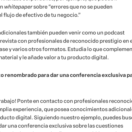
un
whitepaper
sobre “errores que no se pueden
flujo de efectivo de tu negocio.”
 adicionales también pueden venir como un podcast
revista con profesionales de reconocido prestigio en e
ase y varios otros formatos. Estudia lo que complemen
terial y le añade valor a tu producto digital.
rto renombrado para dar una conferencia exclusiva p
e trabajo! Ponte en contacto con profesionales reconoc
plia experiencia, que posea conocimientos adicional
oducto digital. Siguiendo nuestro ejemplo, puedes bus
ar una conferencia exclusiva sobre las cuestiones