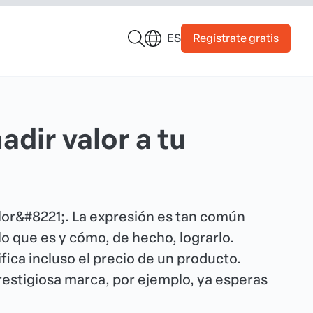
Regístrate gratis
ES
adir valor a tu
or&#8221;. La expresión es tan común
o que es y cómo, de hecho, lograrlo.
fica incluso el precio de un producto.
stigiosa marca, por ejemplo, ya esperas