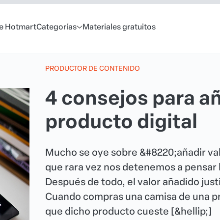
e Hotmart
Categorías
Materiales gratuitos
PRODUCTOR DE CONTENIDO
4 consejos para añ
producto digital
Mucho se oye sobre &#8220;añadir val
que rara vez nos detenemos a pensar l
Después de todo, el valor añadido justi
Cuando compras una camisa de una pre
que dicho producto cueste [&hellip;]