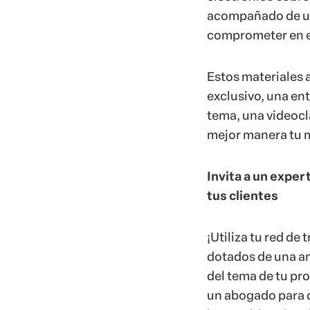
acompañado de 
comprometer en el 
Estos materiales
exclusivo, una ent
tema, una videocl
mejor manera tu ma
Invita a un expe
tus clientes
¡Utiliza tu red d
dotados de una am
del tema de tu pr
un abogado para d