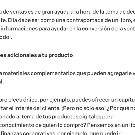
 de ventas es de gran ayuda a la hora de la toma de de
nte. Ella debe ser como una contraportada de un libro, 
 informaciones para ayudar en la conversión de la vent
todo”.
es adicionales a tu producto
de materiales complementarios que pueden agregarle v
l.
ibro electrónico, por ejemplo, puedes ofrecer un capítu
tar el interés del cliente. ¡Pero no sólo eso! ¿Por qué n
onado al tema de tus productos digitales para
conocimiento de quien lo compró? Pensemos en un li
 finanzas corporativas, por ejemplo, que puede ir