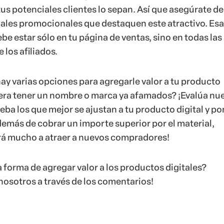
us potenciales clientes lo sepan. Así que asegúrate de
iales promocionales que destaquen este atractivo. Esa
e estar sólo en tu página de ventas, sino en todas las
 los afiliados.
ay varias opciones para agregarle valor a tu producto
quiera tener un nombre o marca ya afamados? ¡Evalúa nu
ba los que mejor se ajustan a tu producto digital y po
demás de cobrar un importe superior por el material,
rá mucho a atraer a nuevos compradores!
 forma de agregar valor a los productos digitales?
osotros a través de los comentarios!