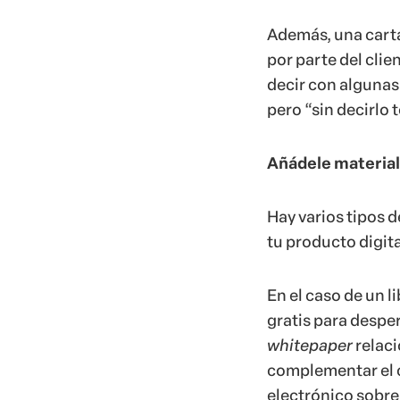
Además, una carta
por parte del clie
decir con algunas
pero “sin decirlo 
Añádele material
Hay varios tipos 
tu producto digita
En el caso de un l
gratis para desper
whitepaper
relaci
complementar el 
electrónico sobre