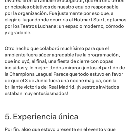
favorecieron un ambiente acogedor, que era uno de los
principales objetivos de nuestro equipo responsable
por la organización. Fue justamente por eso que, al
elegir el lugar donde ocurriría el Hotmart Start, optamos
por los Teatros Luchana: un espacio moderno, cómodo
y agradable.
Otro hecho que colaboró muchísimo para que el
ambiente fuera súper agradable fue la programación,
que incluyó, al final, una fiesta de cierre con copas
incluidas y, lo mejor: ¡todos miraron juntos el partido de
la Champions League! Parece que todo estuvo en favor
de que el 3 de Junio fuera una noche mágica, con la
brillante victoria del Real Madrid. ¡Nuestros invitados
estaban muy entusiasmados!
5. Experiencia única
Por fin, algo que estuvo presente en el evento y que