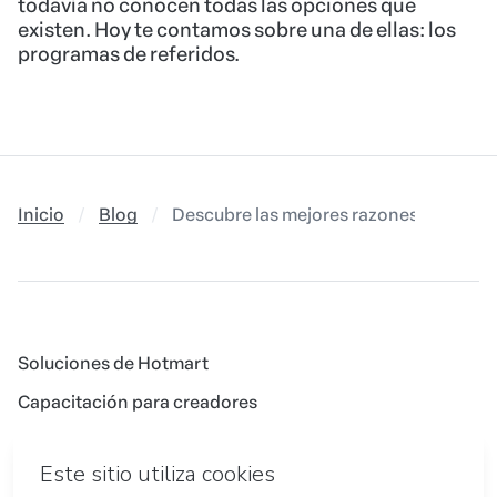
todavía no conocen todas las opciones que
existen. Hoy te contamos sobre una de ellas: los
programas de referidos.
Inicio
Blog
Descubre las mejores razones para conv
Soluciones de Hotmart
Capacitación para creadores
Authorities Portal
Afiliado