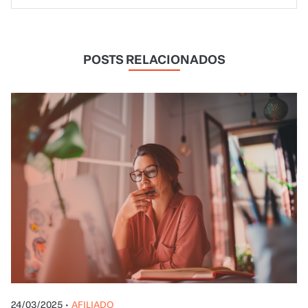
POSTS RELACIONADOS
24/03/2025
•
AFILIADO