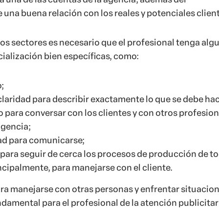
una buena relación con los reales y potenciales client
tos sectores es necesario que el profesional tenga alg
cialización bien específicas, como:
;
claridad para describir exactamente lo que se debe hac
 para conversar con los clientes y con otros profesio
agencia;
dad para comunicarse;
para seguir de cerca los procesos de producción de to
incipalmente, para manejarse con el cliente.
ara manejarse con otras personas y enfrentar situacio
damental para el profesional de la atención publicitar