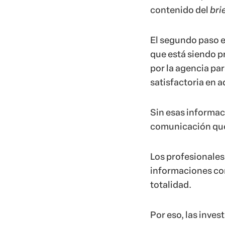
contenido del
bri
El segundo paso 
que está siendo p
por la agencia pa
satisfactoria en 
Sin esas informac
comunicación que
Los profesionales
informaciones con
totalidad.
Por eso, las inve