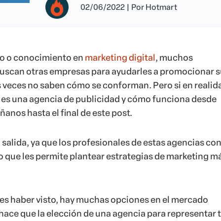
02/06/2022
|
Por
Hotmart
po o conocimiento en
marketing digital
, muchos
scan otras empresas para ayudarles a promocionar s
veces no saben cómo se conforman. Pero si en realid
 es una agencia de publicidad y cómo funciona desde
nos hasta el final de este post.
 salida, ya que los profesionales de estas agencias c
lo que les permite plantear estrategias de marketing m
s haber visto, hay muchas opciones en el mercado
 hace que la elección de una agencia para representar 