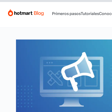
Primeros pasos
Tutoriales
Conoc