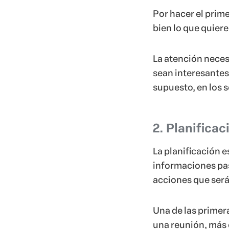
Por hacer el prim
bien lo que quiere
La atención neces
sean interesantes
supuesto, en los s
2. Planificac
La planificación e
informaciones pas
acciones que será
Una de las primera
una reunión, más