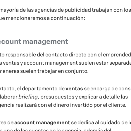
a mayoría de las agencias de publicidad trabajan con los
ue mencionaremos a continuación:
 account management
to responsable del contacto directo con el emprended
s ventas y account management suelen estar separada
aneras suelen trabajar en conjunto.
ontacto, el departamento de
ventas
se encarga de cons
elaborar
briefing,
presupuestos y explicar a detalle las
encia realizará con el dinero invertido por el cliente.
área de
account management
se dedica al cuidado de l
a una de las cuentas de la agencia, además del