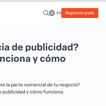
Regístrate gratis
ES
ia de publicidad?
nciona y cómo
ne la parte comercial de tu negocio?
e publicidad y cómo funciona.