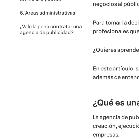
negocios al públic
6. Áreas administrativas
Para tomar la deci
¿Vale la pena contratar una
profesionales qu
agencia de publicidad?
¿Quieres aprende
En este artículo,
además de entend
¿Qué es un
La agencia de publ
creación, ejecuci
empresas.