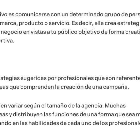
tivo es comunicarse con un determinado grupo de per
marca, producto o servicio. Es decir, ella crea estrateg
negocio en vistas a tu público objetivo de forma creat
rtiva.
trategias sugeridas por profesionales que son referent
reas que comprenden la creación de una campaña.
en variar según el tamaño de la agencia. Muchas
eas y distribuyen las funciones de una forma que sea 
do en las habilidades de cada uno de los profesional