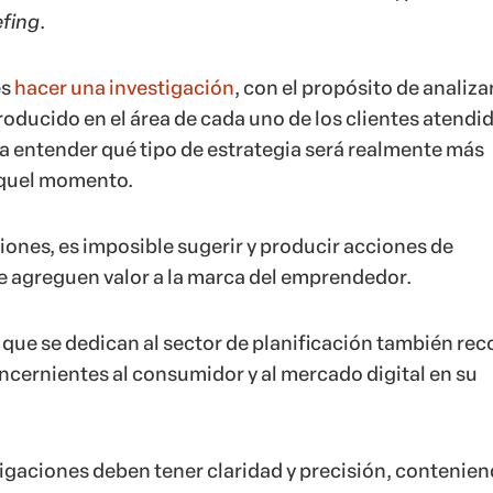
efing
.
es
hacer una investigación
, con el propósito de analizar
roducido en el área de cada uno de los clientes atendi
ra entender qué tipo de estrategia será realmente más
aquel momento.
iones, es imposible sugerir y producir acciones de
 agreguen valor a la marca del emprendedor.
 que se dedican al sector de planificación también rec
cernientes al consumidor y al mercado digital en su
stigaciones deben tener claridad y precisión, contenie