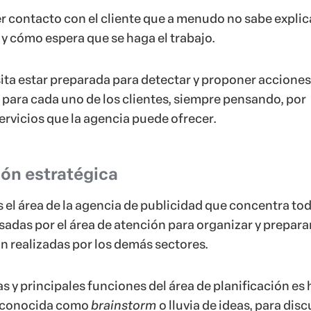
er contacto con el cliente que a menudo no sabe explic
 y cómo espera que se haga el trabajo.
ita estar preparada para detectar y proponer accione
 para cada uno de los clientes, siempre pensando, por
ervicios que la agencia puede ofrecer.
ión estratégica
s el área de la agencia de publicidad que concentra tod
adas por el área de atención para organizar y preparar
n realizadas por los demás sectores.
s y principales funciones del área de planificación es
 conocida como
brainstorm
o lluvia de ideas, para discu