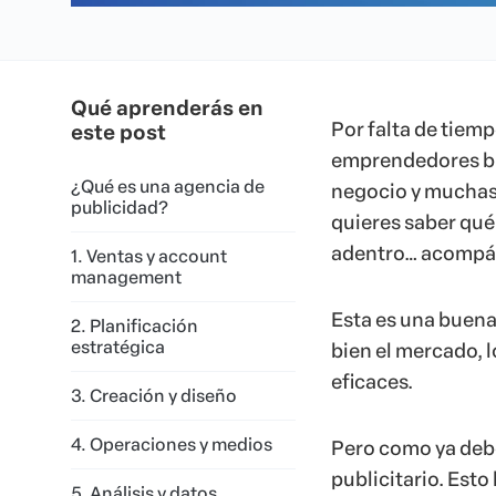
Qué aprenderás en
Por falta de tiem
este post
emprendedores bu
¿Qué es una agencia de
negocio y muchas 
publicidad?
quieres saber qué
adentro… acompáña
1. Ventas y account
management
Esta es una buena
2. Planificación
estratégica
bien el mercado, 
eficaces.
3. Creación y diseño
4. Operaciones y medios
Pero como ya debe
publicitario. Esto
5. Análisis y datos