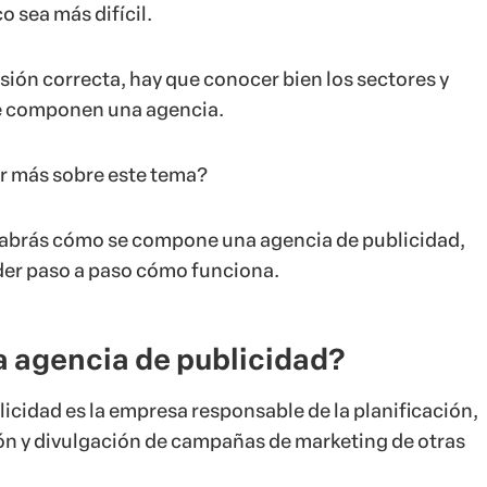
o sea más difícil.
sión correcta, hay que conocer bien los sectores y
e componen una agencia.
r más sobre este tema?
 sabrás cómo se compone una agencia de publicidad,
er paso a paso cómo funciona.
a agencia de publicidad?
icidad es la empresa responsable de la planificación,
ón y divulgación de campañas de marketing de otras