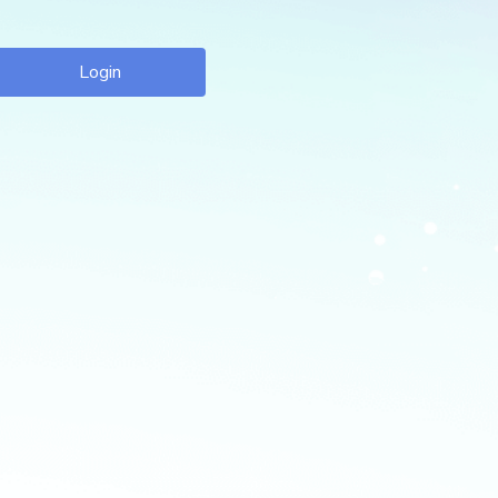
Login