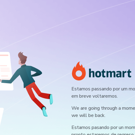
Estamos passando por um mom
em breve voltaremos.
We are going through a moment
we will be back.
Estamos pasando por un mome
pronto estaremos de regreso.