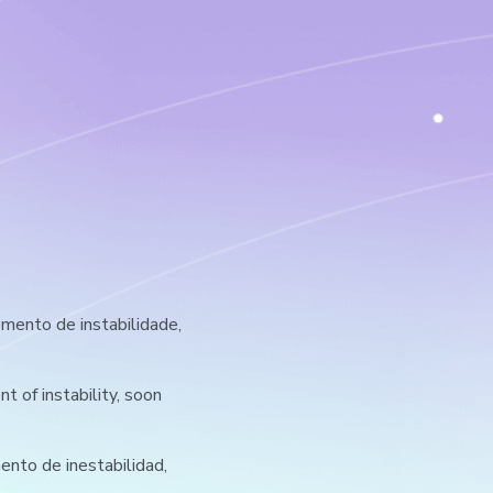
ento de instabilidade,
 of instability, soon
nto de inestabilidad,