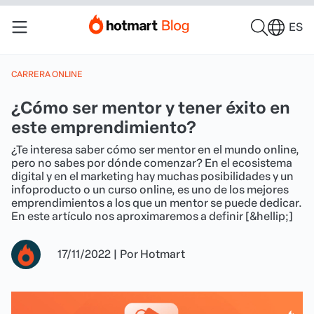
ES
CARRERA ONLINE
¿Cómo ser mentor y tener éxito en
este emprendimiento?
¿Te interesa saber cómo ser mentor en el mundo online,
pero no sabes por dónde comenzar? En el ecosistema
digital y en el marketing hay muchas posibilidades y un
infoproducto o un curso online, es uno de los mejores
emprendimientos a los que un mentor se puede dedicar.
En este artículo nos aproximaremos a definir [&hellip;]
17/11/2022
|
Por
Hotmart