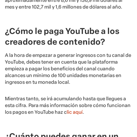
aproximadamente entre 8,6 mil y 136,9 mil dólares al
mes y entre 102,7 mil y 1,6 millones de dólares al año.
¿Cómo le paga YouTube a los
creadores de contenido?
A la hora de empezar a generar ingresos con tu canal de
YouTube, debes tener en cuenta que la plataforma
empieza a pagar los beneficios del canal cuando
alcances un mínimo de 100 unidades monetarias en
ingresos en tu moneda local.
Mientras tanto, se irá acumulando hasta que llegues a
esta cifra. Para más información sobre cómo funcionan
los pagos en YouTube haz c
lic aquí
.
¿Cuánto puedes ganar en un