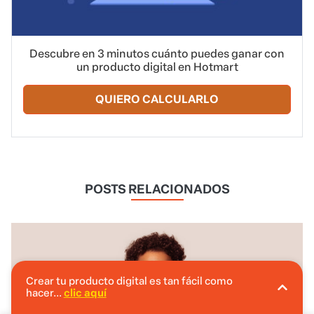
Descubre en 3 minutos cuánto puedes ganar con
un producto digital en Hotmart
QUIERO CALCULARLO
POSTS RELACIONADOS
Crear tu producto digital es tan fácil como
hacer...
clic aquí
En Hotmart puedes crear tu producto digital
sin invertir.