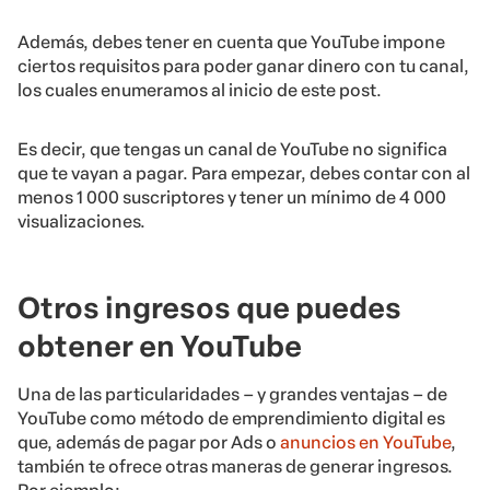
Además, debes tener en cuenta que YouTube impone
ciertos requisitos para poder ganar dinero con tu canal,
los cuales enumeramos al inicio de este post.
Es decir, que tengas un canal de YouTube no significa
que te vayan a pagar. Para empezar, debes contar con al
menos 1 000 suscriptores y tener un mínimo de 4 000
visualizaciones.
Otros ingresos que puedes
obtener en YouTube
Una de las particularidades – y grandes ventajas – de
YouTube como método de emprendimiento digital es
que, además de pagar por Ads o
anuncios en YouTube
,
también te ofrece otras maneras de generar ingresos.