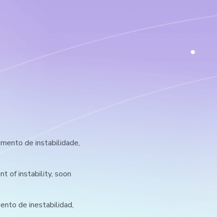
ento de instabilidade,
 of instability, soon
nto de inestabilidad,