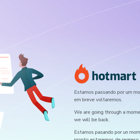
Estamos passando por um mom
em breve voltaremos.
We are going through a moment
we will be back.
Estamos pasando por un mome
pronto estaremos de regreso.