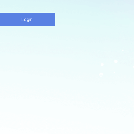
Login