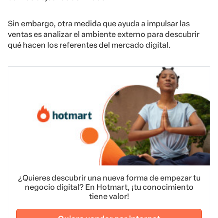
Sin embargo, otra medida que ayuda a impulsar las
ventas es analizar el ambiente externo para descubrir
qué hacen los referentes del mercado digital.
¿Quieres descubrir una nueva forma de empezar tu
negocio digital? En Hotmart, ¡tu conocimiento
tiene valor!