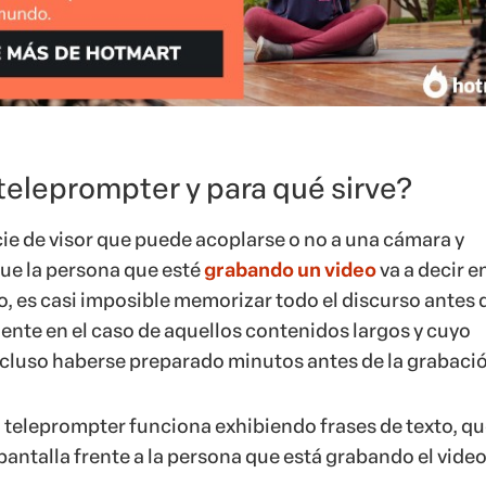
teleprompter y para qué sirve?
cie de visor que puede acoplarse o no a una cámara y
que la persona que esté
grabando un video
va a decir e
cabo, es casi imposible memorizar todo el discurso antes 
ente en el caso de aquellos contenidos largos y cuyo
cluso haberse preparado minutos antes de la grabaci
el teleprompter funciona exhibiendo frases de texto, q
antalla frente a la persona que está grabando el video