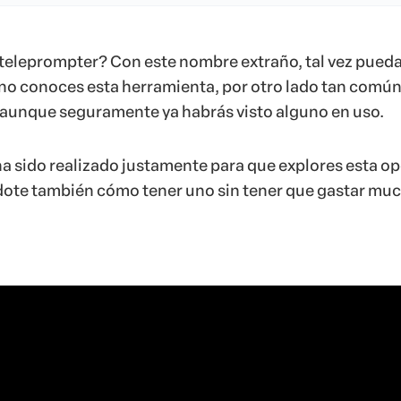
teleprompter? Con este nombre extraño, tal vez pued
no conoces esta herramienta, por otro lado tan común
aunque seguramente ya habrás visto alguno en uso.
ha sido realizado justamente para que explores esta o
ote también cómo tener uno sin tener que gastar muc