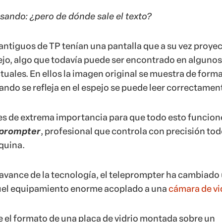
sando: ¿pero de dónde sale el texto?
ntiguos de TP tenían una pantalla que a su vez proye
pejo, algo que todavía puede ser encontrado en algunos
uales. En ellos la imagen original se muestra de form
cuando se refleja en el espejo se puede leer correctamen
s de extrema importancia para que todo esto funcione
eprompter
, profesional que controla con precisión tod
quina.
l avance de la tecnología, el teleprompter ha cambiado
quel equipamiento enorme acoplado a una
cámara de vi
 el formato de una placa de vidrio montada sobre un