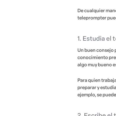
De cualquier mane
teleprompter puede
1. Estudia el
Un buen consejo pa
conocimiento previ
algo muy bueno es 
Para quien trabaj
preparar y estudia
ejemplo, se puede
2. Escribe el 