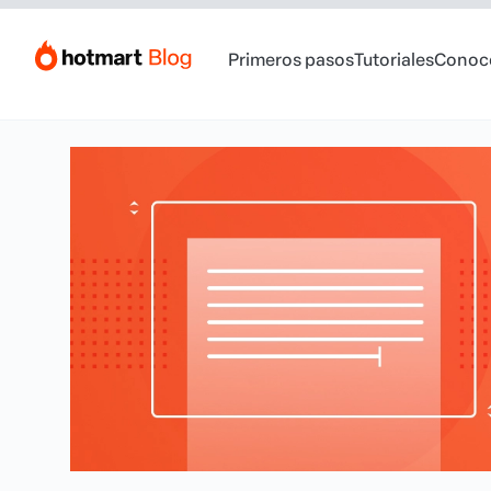
Primeros pasos
Tutoriales
Conoc