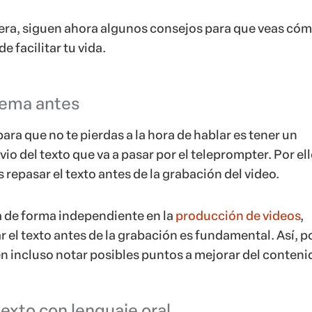
ra, siguen ahora algunos consejos para que veas cóm
 facilitar tu vida.
 tema antes
ra que no te pierdas a la hora de hablar es tener un
o del texto que va a pasar por el teleprompter. Por ell
repasar el texto antes de la grabación del video.
a de forma independiente en la
producción de videos
,
r el texto antes de la grabación es fundamental. Así, p
n incluso notar posibles puntos a mejorar del conteni
texto con lenguaje oral