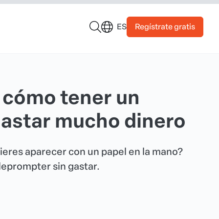
Regístrate gratis
ES
 cómo tener un
gastar mucho dinero
uieres aparecer con un papel en la mano?
eprompter sin gastar.