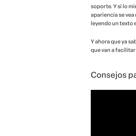
soporte. Y si lo m
apariencia se vea
leyendo un texto e
Y ahora que ya sa
que van a facilita
Consejos pa