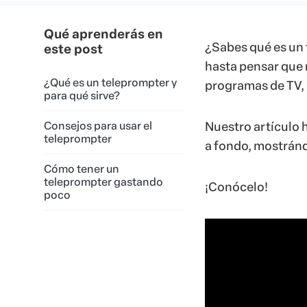
Qué aprenderás en
¿Sabes qué es un 
este post
hasta pensar que 
¿Qué es un teleprompter y
programas de TV, 
para qué sirve?
Consejos para usar el
Nuestro artículo 
teleprompter
a fondo, mostránd
Cómo tener un
teleprompter gastando
¡Conócelo!
poco