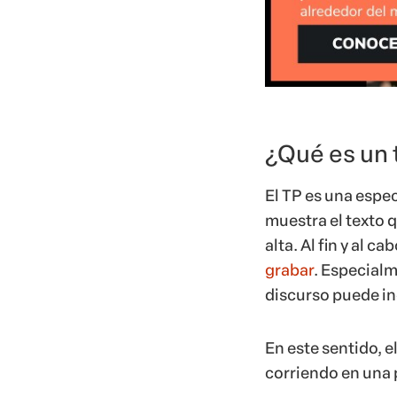
¿Qué es un 
El TP es una espe
muestra el texto 
alta. Al fin y al 
grabar
. Especialm
discurso puede in
En este sentido, 
corriendo en una p