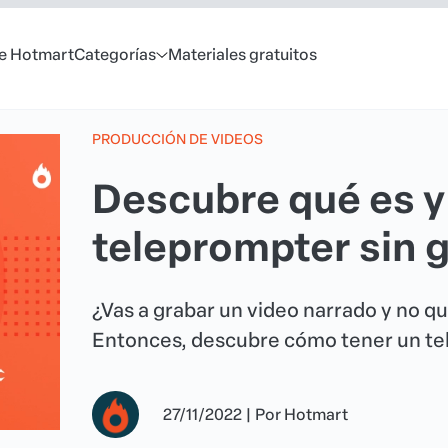
e Hotmart
Categorías
Materiales gratuitos
PRODUCCIÓN DE VIDEOS
Descubre qué es y
teleprompter sin 
¿Vas a grabar un video narrado y no q
Entonces, descubre cómo tener un tel
27/11/2022
|
Por
Hotmart