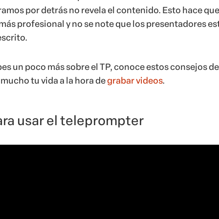
iramos por detrás no revela el contenido. Esto hace que
 más profesional y no se note que los presentadores es
scrito.
bes un poco más sobre el TP, conoce estos consejos de
r mucho tu vida a la hora de
grabar videos
.
ra usar el teleprompter