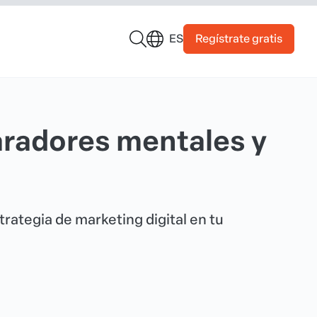
Regístrate gratis
ES
aradores mentales y
rategia de marketing digital en tu