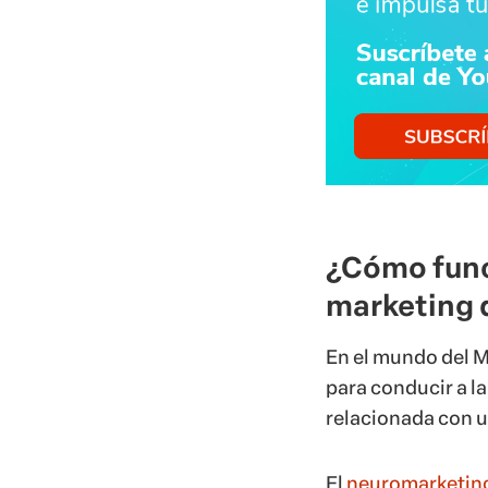
¿Cómo funci
marketing 
En el mundo del
M
para conducir a l
relacionada con 
El
neuromarketin