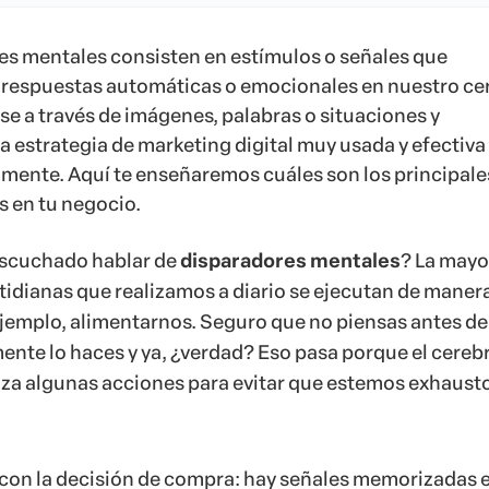
es mentales consisten en estímulos o señales que
espuestas automáticas o emocionales en nuestro ce
e a través de imágenes, palabras o situaciones y
 estrategia de marketing digital muy usada y efectiva 
amente. Aquí te enseñaremos cuáles son los principale
s en tu negocio.
escuchado hablar de
disparadores mentales
? La mayo
otidianas que realizamos a diario se ejecutan de maner
jemplo, alimentarnos. Seguro que no piensas antes de
ente lo haces y ya, ¿verdad?
Eso pasa porque el cereb
a algunas acciones para evitar que estemos exhaust
on la decisión de compra: hay s
eñales memorizadas 