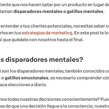
ente que nos hacen optar por un producto en lugar de
 llaman
disparadores mentales o gatillos mentales
.
 entender a tus clientes potenciales, necesitas saber 
rlos en tus
estrategias de marketing
. En este post te lo
í que quédate con nosotros hasta el final.
os disparadores mentales?
é son los disparadores mentales, también conocidos 
s
o
gatillos emocionales
, es necesario comprender c
ace elecciones a diario.
os todas nuestras decisiones conscientemente? Pues
es de que una decisión llegue a la consciencia, nuestr