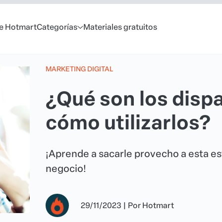
e Hotmart
Categorías
Materiales gratuitos
MARKETING DIGITAL
¿Qué son los disp
cómo utilizarlos?
¡Aprende a sacarle provecho a esta est
negocio!
29/11/2023
|
Por
Hotmart