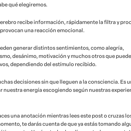
abe qué elegiremos.
rebro recibe información, rápidamente la filtra y pro
e provocan una reacción emocional.
eden generar distintos sentimientos, como alegría,
asmo, desánimo, motivación y muchos otros que puede
ivos, dependiendo del estímulo recibido.
has decisiones sin que lleguen a la consciencia. Es 
r nuestra energía escogiendo según nuestras experie
aces una anotación mientras lees este post o cruzas lo
omento, te darás cuenta de que ya estás tomando alg