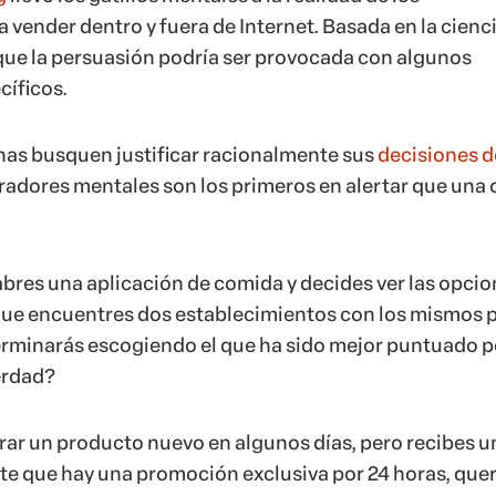
 vender dentro y fuera de Internet. Basada en la cienci
e que la persuasión podría ser provocada con algunos
íficos.
as busquen justificar racionalmente sus
decisiones d
aradores mentales son los primeros en alertar que una 
res una aplicación de comida y decides ver las opcio
ue encuentres dos establecimientos con los mismos p
rminarás escogiendo el que ha sido mejor puntuado p
erdad?
rar un producto nuevo en algunos días, pero recibes u
e que hay una promoción exclusiva por 24 horas, que