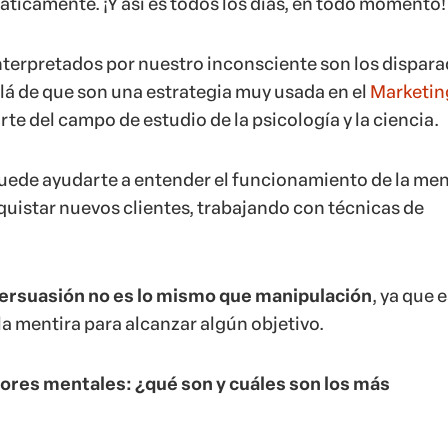
ticamente. ¡Y así es todos los días, en todo momento!
nterpretados por nuestro inconsciente son los dispar
llá de que son una estrategia muy usada en el
Marketin
rte del campo de estudio de la psicología y la ciencia.
puede ayudarte a entender el funcionamiento de la men
nquistar nuevos clientes, trabajando con técnicas de
ersuasión no es lo mismo que manipulación
, ya que 
la mentira para alcanzar algún objetivo.
ores mentales: ¿qué son y cuáles son los más