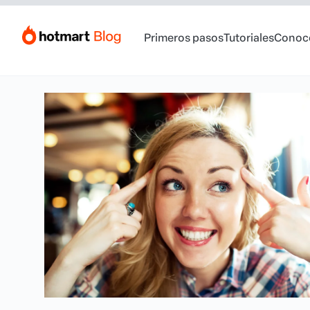
Primeros pasos
Tutoriales
Conoc