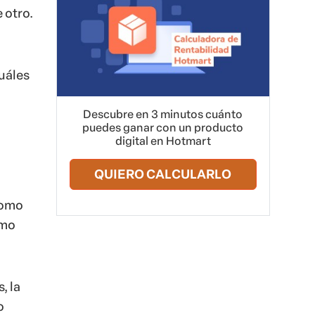
 otro.
cuáles
Descubre en 3 minutos cuánto
puedes ganar con un producto
digital en Hotmart
QUIERO CALCULARLO
como
ómo
, la
o