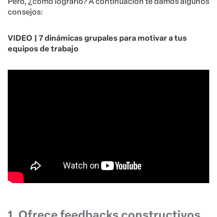
Pero, ¿cómo lograrlo? A continuación te damos algunos
consejos:
VIDEO | 7 dinámicas grupales para motivar a tus
equipos de trabajo
1. Ofrece feedbacks constructivos