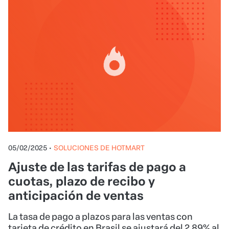
05/02/2025
•
SOLUCIONES DE HOTMART
Ajuste de las tarifas de pago a
cuotas, plazo de recibo y
anticipación de ventas
La tasa de pago a plazos para las ventas con
tarjeta de crédito en Brasil se ajustará del 2,89% al