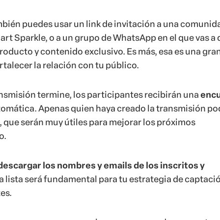
ambién puedes usar un link de invitación a una comunid
t Sparkle, o a un grupo de WhatsApp en el que vas a 
producto y contenido exclusivo. Es más, esa es una gra
rtalecer la relación con tu público.
ansmisión termine, los participantes recibirán una
enc
omática. Apenas quien haya creado la transmisión po
, que serán muy útiles para mejorar los próximos
o.
descargar los nombres y emails de los inscritos y
sa lista será fundamental para tu estrategia de captaci
es.