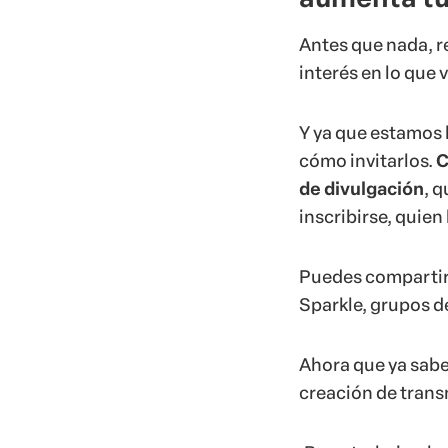
Antes que nada, r
interés en lo que v
Y ya que estamos 
cómo invitarlos.
C
de divulgación
, q
inscribirse, quien
Puedes compartir 
Sparkle, grupos d
Ahora que ya sabe
creación de transm