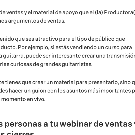
de ventas y el material de apoyo que el (la) Productora(
enos argumentos de ventas.
nido que sea atractivo para el tipo de público que
ducto. Por ejemplo, si estás vendiendo un curso para
a guitarra, puede ser interesante crear una transmisión
ias curiosas de grandes guitarristas.
 tienes que crear un material para presentarlo, sino 
es hacer un guion con los asuntos más importantes p
el momento en vivo.
s personas a tu webinar de ventas 
s cierres