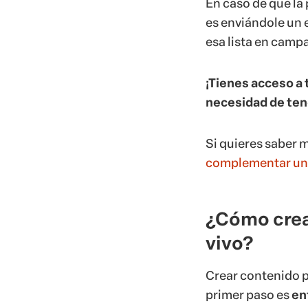
En caso de que la
es enviándole un 
esa lista en camp
¡Tienes acceso a 
necesidad de ten
Si quieres saber 
complementar una
¿Cómo crea
vivo?
Crear contenido p
primer paso es
en