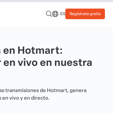
Regístrate gratis
ES
 en Hotmart:
 en vivo en nuestra
as transmisiones de Hotmart, genera
en vivo y en directo.