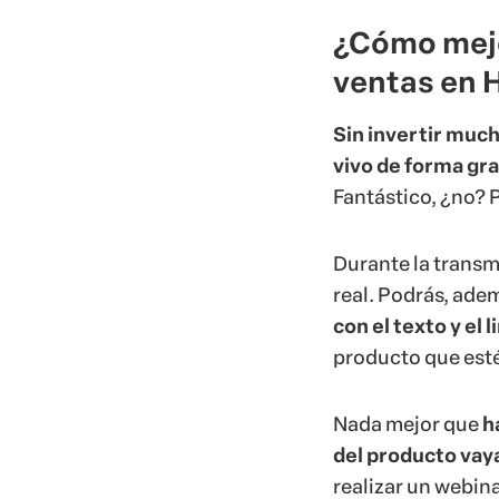
¿Cómo mejo
ventas en 
Sin invertir muc
vivo de forma grat
Fantástico, ¿no? 
Durante la transm
real. Podrás, ade
con el texto y el 
producto que esté
Nada mejor que
h
del producto vaya
realizar un webina