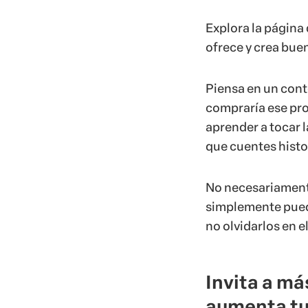
Explora la página 
ofrece y crea bu
Piensa en un conte
compraría ese pro
aprender a tocar l
que cuentes histor
No necesariamente
simplemente pued
no olvidarlos en 
Invita a má
aumenta tu