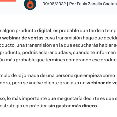
09/08/2022
|
Por
Paula Zanella Caeta
 algún producto digital, es probable que tarde o tem
n
webinar de ventas
cuya transmisión haga que decid
oducto
, una transmisión en la que escucharás hablar 
 producto, podrás aclarar dudas y, cuando te informen e
aún más probable que termines comprando ese produc
emplo de la jornada de una persona que empieza como
ora, pero se vuelve cliente gracias a un
webinar de v
eso, lo más importante que me gustaría decirte es que 
estrategia en práctica
sin gastar más dinero
.