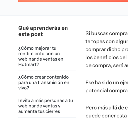
Qué aprenderás en
Si buscas comprar
este post
te topes con algu
¿Cómo mejorar tu
comprar dicho pr
rendimiento con un
los beneficios del
webinar de ventas en
Hotmart?
de compra, será 
¿Cómo crear contenido
Ese ha sido un ej
para una transmisión en
vivo?
potencial comprad
Invita a más personas a tu
webinar de ventas y
Pero más allá de 
aumenta tus cierres
puede poner esta 