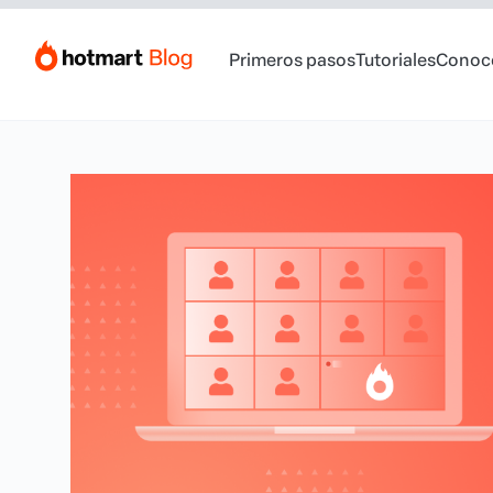
Primeros pasos
Tutoriales
Conoc