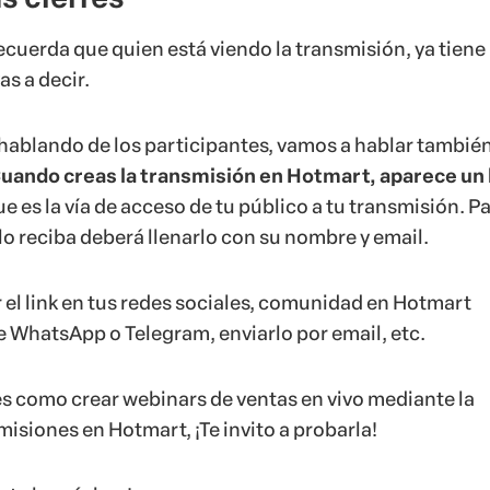
ecuerda que quien está viendo la transmisión, ya tiene
as a decir.
hablando de los participantes, vamos a hablar tambié
uando creas la transmisión en Hotmart, aparece un 
ue es la vía de acceso de tu público a tu transmisión. P
 lo reciba deberá llenarlo con su nombre y email.
el link en tus redes sociales, comunidad en Hotmart
e WhatsApp o Telegram, enviarlo por email, etc.
s como crear webinars de ventas en vivo mediante la
isiones en Hotmart, ¡Te invito a probarla!