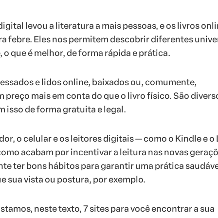
gital levou a literatura a mais pessoas, e os livros onl
a febre. Eles nos permitem descobrir diferentes unive
, o que é melhor, de forma rápida e prática.
essados e lidos online, baixados ou, comumente,
preço mais em conta do que o livro físico. São divers
 isso de forma gratuita e legal.
, o celular e os leitores digitais — como o Kindle e o
 como acabam por incentivar a leitura nas novas geraçõ
te ter bons hábitos para garantir uma prática saudáve
e sua vista ou postura, por exemplo.
stamos, neste texto, 7 sites para você encontrar a sua