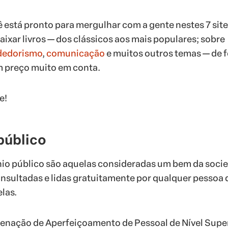
ê está pronto para mergulhar com a gente nestes 7 sit
aixar livros — dos clássicos aos mais populares; sobre
edorismo
,
comunicação
e muitos outros temas — de 
m preço muito em conta.
e!
público
nio público são aquelas consideradas um bem da soci
nsultadas e lidas gratuitamente por qualquer pessoa 
las.
denação de Aperfeiçoamento de Pessoal de Nível Supe