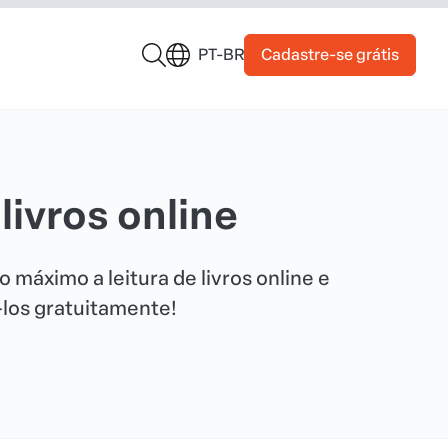
Cadastre-se grátis
PT-BR
 livros online
 máximo a leitura de livros online e
los gratuitamente!