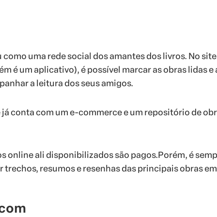
omo uma rede social dos amantes dos livros. No site
m é um aplicativo), é possível marcar as obras lidas e 
anhar a leitura dos seus amigos.
e já conta com um e-commerce e um repositório de ob
ros online ali disponibilizados são pagos.Porém, é sem
r trechos, resumos e resenhas das principais obras em
.com