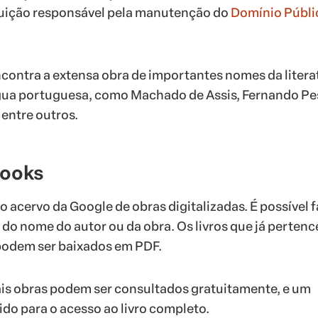
tuição responsável pela manutenção do
Domínio Públi
ncontra a extensa obra de importantes nomes da litera
íngua portuguesa, como Machado de Assis, Fernando Pe
entre outros.
Books
o acervo da Google de obras digitalizadas. É possível 
r do nome do autor ou da obra. Os livros que já perten
podem ser baixados em PDF.
is obras podem ser consultados gratuitamente, e um
do para o acesso ao livro completo.