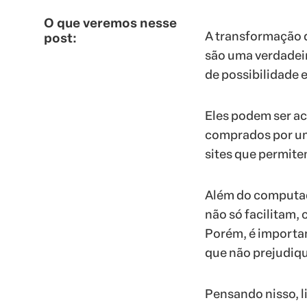
O que veremos nesse
A transformação di
post:
são uma verdadeir
de possibilidade e
Eles podem ser ac
comprados por um 
sites que permitem
Além do computador
não só facilitam,
Porém, é importan
que não prejudiqu
Pensando nisso, li