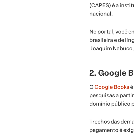
(CAPES) é a insti
nacional.
No portal, você e
brasileira e de l
Joaquim Nabuco, 
2. Google 
O
Google Books
é 
pesquisas a parti
domínio público 
Trechos das dema
pagamento é exigi