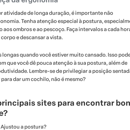
 atividade de longa duração, é importante não
gonomia. Tenha atenção especial à postura, especial
to aos ombros e ao pescoço. Faça intervalos a cada hor
 corpo e descansar a vista.
ras longas quando você estiver muito cansado. Isso pod
m que você dê pouca atenção à sua postura, além de
odutividade. Lembre-se de privilegiar a posição sentad
ir para dar um cochilo, não é mesmo?
principais sites para encontrar bo
ne?
 Ajustou a postura?