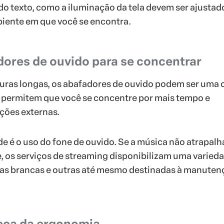
o texto, como a iluminação da tela devem ser ajustad
iente em que você se encontra.
ores de ouvido para se concentrar
turas longas, os abafadores de ouvido podem ser uma
s permitem que você se concentre por mais tempo e
ções externas.
de é o uso do fone de ouvido. Se a música não atrapalh
, os serviços de streaming disponibilizam uma varied
lhas brancas e outras até mesmo destinadas à manuten
eça da ergonomia