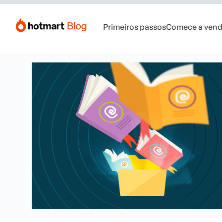
Primeiros passos
Comece a vend