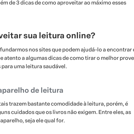
além de 3 dicas de como aproveitar ao máximo esses
itar sua leitura online?
fundarmos nos sites que podem ajudá-lo a encontrar 
ue atento a algumas dicas de como tirar o melhor prove
 para uma leitura saudável.
aparelho de leitura
tais trazem bastante comodidade à leitura, porém, é
uns cuidados que os livros não exigem. Entre eles, as
parelho, seja ele qual for.