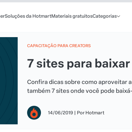
er
Soluções da Hotmart
Materiais gratuitos
Categorias
CAPACITAÇÃO PARA CREATORS
7 sites para baixar
Confira dicas sobre como aproveitar ao
também 7 sites onde você pode baixá-
14/06/2019
|
Por
Hotmart