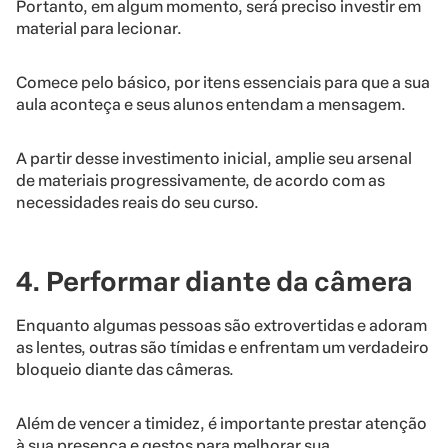
Portanto, em algum momento, será preciso investir em
material para lecionar.
Comece pelo básico, por itens essenciais para que a sua
aula aconteça e seus alunos entendam a mensagem.
A partir desse investimento inicial, amplie seu arsenal
de materiais progressivamente, de acordo com as
necessidades reais do seu curso.
4. Performar diante da câmera
Enquanto algumas pessoas são extrovertidas e adoram
as lentes, outras são tímidas e enfrentam um verdadeiro
bloqueio diante das câmeras.
Além de vencer a timidez, é importante prestar atenção
à sua presença e gestos para melhorar sua