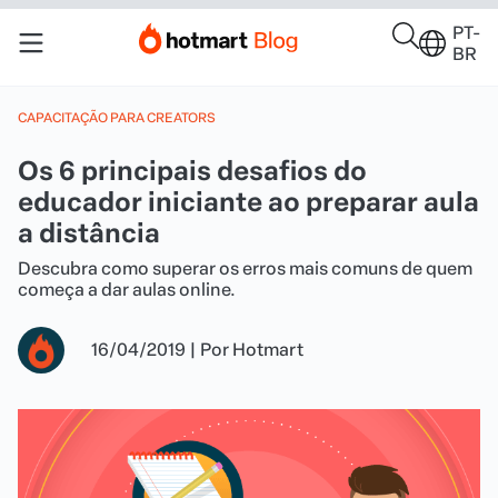
PT-
BR
CAPACITAÇÃO PARA CREATORS
Os 6 principais desafios do
educador iniciante ao preparar aula
a distância
Descubra como superar os erros mais comuns de quem
começa a dar aulas online.
16/04/2019
|
Por
Hotmart