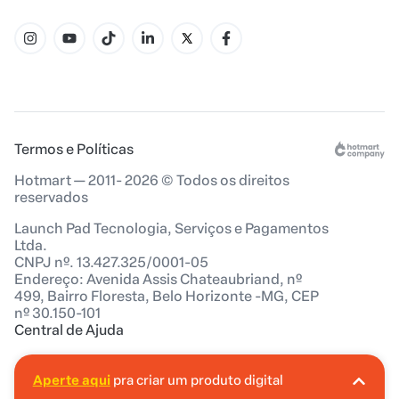
Termos e Políticas
Hotmart — 2011- 2026 © Todos os direitos
reservados
Launch Pad Tecnologia, Serviços e Pagamentos
Ltda.
CNPJ nº. 13.427.325/0001-05
Endereço: Avenida Assis Chateaubriand, nº
499, Bairro Floresta, Belo Horizonte -MG, CEP
nº 30.150-101
Central de Ajuda
Aperte aqui
pra criar um produto digital
A Hotmart é o lugar certo pra você criar seu