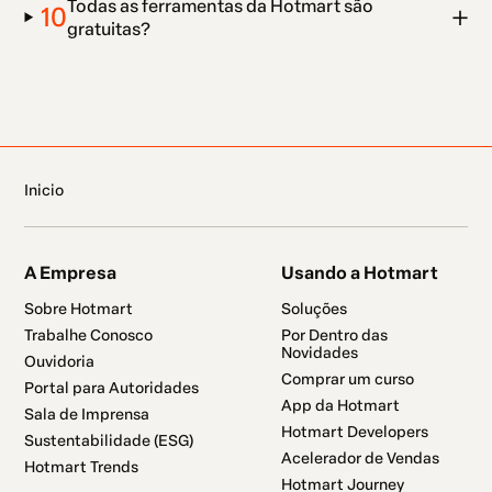
Todas as ferramentas da Hotmart são
10
gratuitas?
Inicio
A Empresa
Usando a Hotmart
Sobre Hotmart
Soluções
Trabalhe Conosco
Por Dentro das
Novidades
Ouvidoria
Comprar um curso
Portal para Autoridades
App da Hotmart
Sala de Imprensa
Hotmart Developers
Sustentabilidade (ESG)
Acelerador de Vendas
Hotmart Trends
Hotmart Journey