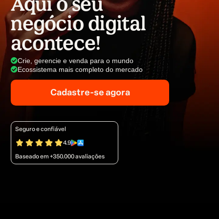
Aqui o seu
negócio digital
acontece!
Crie, gerencie e venda para o mundo
Ecossistema mais completo do mercado
Cadastre-se agora
Seguro e confiável
4.9
Baseado em +350.000 avaliações