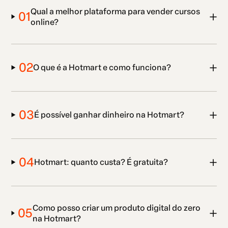
Qual a melhor plataforma para vender cursos
01
online?
02
O que é a Hotmart e como funciona?
03
É possível ganhar dinheiro na Hotmart?
04
Hotmart: quanto custa? É gratuita?
Como posso criar um produto digital do zero
05
na Hotmart?