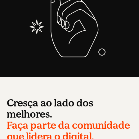
Cresça ao lado dos
melhores.
Faça parte da comunidade
que lidera o digital.