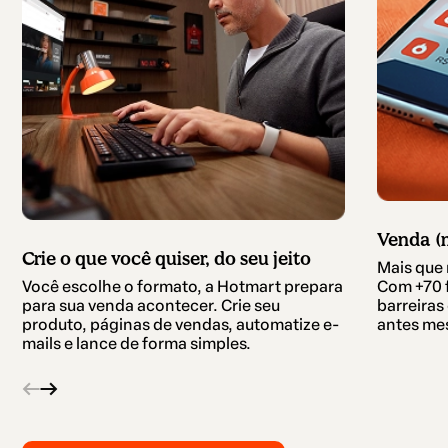
Venda (m
Crie o que você quiser, do seu jeito
Mais que 
Com +70 
Você escolhe o formato, a Hotmart prepara
barreira
para sua venda acontecer. Crie seu
antes mes
produto, páginas de vendas, automatize e-
mails e lance de forma simples.