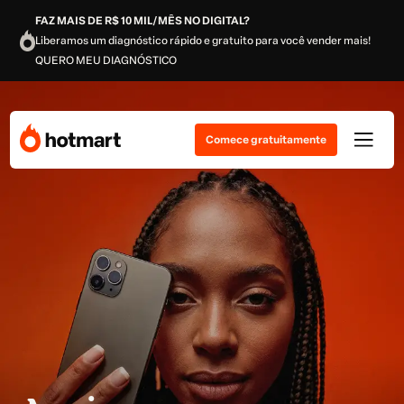
FAZ MAIS DE R$ 10 MIL/MÊS NO DIGITAL?
Liberamos um diagnóstico rápido e gratuito para você vender mais!
QUERO MEU DIAGNÓSTICO
Comece gratuitamente