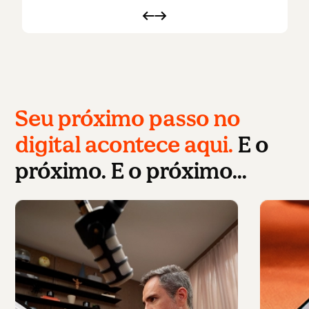
Seu próximo passo no
digital acontece aqui.
E o
próximo. E o próximo…