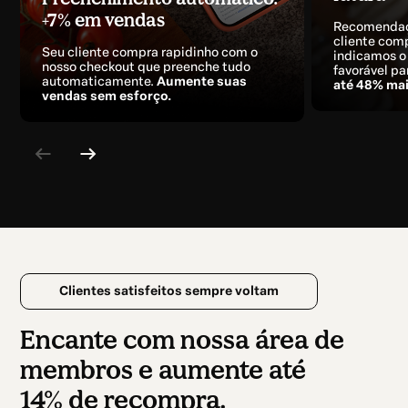
+7% em vendas
Recomendaç
cliente com
Seu cliente compra rapidinho com o
indicamos o
nosso checkout que preenche tudo
favorável pa
automaticamente.
Aumente suas
até 48% mai
vendas sem esforço.
Clientes satisfeitos sempre voltam
Encante com nossa área de
membros e aumente até
14% de recompra.