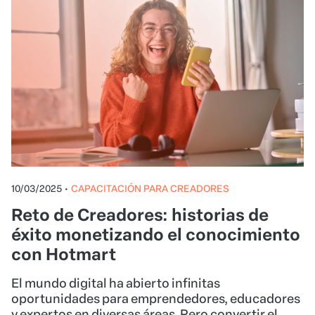
10/03/2025
•
CAPACITACIÓN PARA CREADORES
Reto de Creadores: historias de
éxito monetizando el conocimiento
con Hotmart
El mundo digital ha abierto infinitas
oportunidades para emprendedores, educadores
y expertos en diversas áreas. Pero convertir el