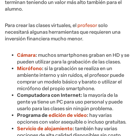
terminan teniendo un valor más alto también para el
alumno.
Para crear las clases virtuales, el
profesor
solo
necesitará algunas herramientas que requieren una
inversión financiera mucho menor.
Cámara
:
muchos smartphones graban en HD y se
pueden utilizar para la grabación de las clases.
Micrófono
:
si la grabación se realiza en un
ambiente interno y sin ruidos, el profesor puede
comprar un modelo básico y barato o utilizar el
micrófono del propio smartphone.
Computadora con Internet:
la mayoría de la
gente ya tiene un PC para uso personal y puede
usarlo para las clases sin ningún problema.
Programa de
edición de vídeo
:
hay varias
opciones con valor asequible o incluso gratuitas.
Servicio de alojamiento
:
también hay varias
opciones de alta calidad disponibles sin costo