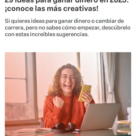
10/03/2025
•
CAPACITACIÓN PARA CREADORES
Reto de Creadores: historias de
éxito monetizando el conocimiento
con Hotmart
El mundo digital ha abierto infinitas
oportunidades para emprendedores, educadores