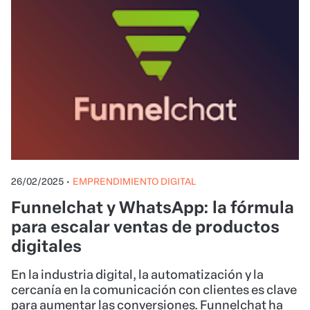
26/02/2025
•
EMPRENDIMIENTO DIGITAL
Funnelchat y WhatsApp: la fórmula
para escalar ventas de productos
digitales
En la industria digital, la automatización y la
cercanía en la comunicación con clientes es clave
para aumentar las conversiones. Funnelchat ha
revolucionado el uso de WhatsApp como
herramienta de ventas, permitiendo a
emprendedores y negocios escalar sus ingresos
de manera eficiente.