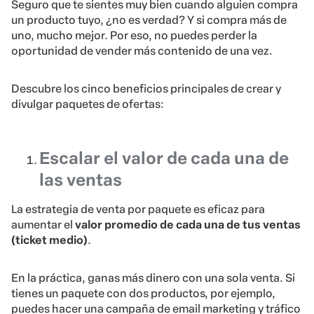
Escalar el valor de cada una de
las ventas
La estrategia de venta por paquete es eficaz para
aumentar el
valor promedio de cada una de tus ventas
(ticket medio)
.
En la práctica, ganas más dinero con una sola venta. Si
tienes un paquete con dos productos, por ejemplo,
puedes hacer una campaña de email marketing y tráfico
de pago, en lugar de hacer dos diferentes.
Diversificar la facturación de
tus productos
Quien tiene más de un producto sabe lo difícil que es
venderlos todos. Una de las estrategias para aumentar