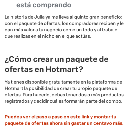
¿Cómo crear un paquete de
ofertas en Hotmart?
Ya tienes disponible gratuitamente en la plataforma de
Hotmart la posibilidad de crear tu propio paquete de
ofertas. Para hacerlo, debes tener dos o más productos
registrados y decidir cuáles formarán parte del combo.
Puedes ver el paso a paso en este link y montar tu
paquete de ofertas ahora sin gastar un centavo más.
Para crear un paquete de manera sencilla sigue este
paso a paso:
1º paso: define tu objetivo
Para poner los productos ideales en un combo, primero
debes tener un objetivo claro y sincronizado con tu