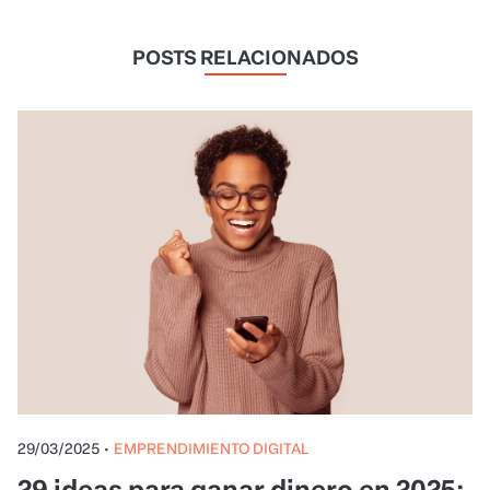
29/03/2025
•
EMPRENDIMIENTO DIGITAL
29 ideas para ganar dinero en 2025:
¡conoce las más creativas!
Si quieres ideas para ganar dinero o cambiar de
carrera, pero no sabes cómo empezar, descúbrelo
con estas increíbles sugerencias.