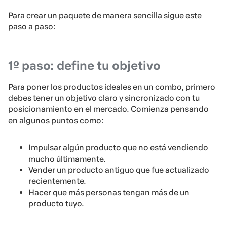
posicionamiento en el mercado. Comienza pensando
en algunos puntos como:
Impulsar algún producto que no está vendiendo
mucho últimamente.
Vender un producto antiguo que fue actualizado
recientemente.
Hacer que más personas tengan más de un
producto tuyo.
2º paso: establece tu estrategia
Con el objetivo establecido, es hora de partir para la
estrategia. Tu meta es elegir tus mejores productos para
alcanzar lo que te propones.
3º paso: determina el precio y no