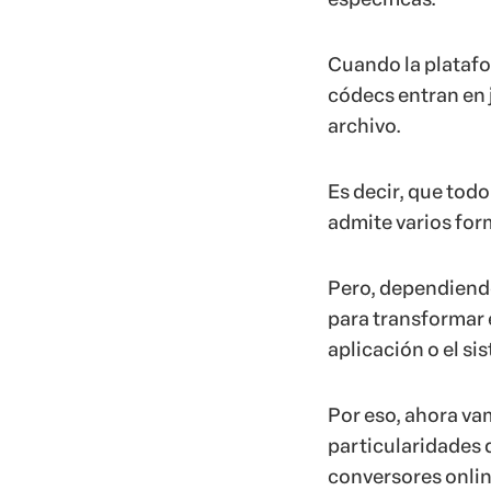
Cuando la platafo
códecs entran en 
archivo.
Es decir, que tod
admite varios for
Pero, dependiendo
para transformar 
aplicación o el si
Por eso, ahora va
particularidades 
conversores onlin