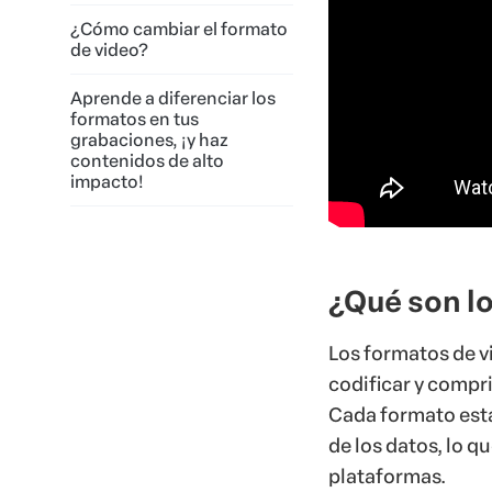
¿Cómo cambiar el formato
de video?
Aprende a diferenciar los
formatos en tus
grabaciones, ¡y haz
contenidos de alto
impacto!
¿Qué son l
Los formatos de v
codificar y compri
Cada formato esta
de los datos, lo q
plataformas.