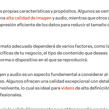
s propias características y propósitos. Algunos se cen
una
alta calidad de imagen
y audio, mientras que otros 
presión eficiente de los datos para reducir el tamaño 
ormato adecuado dependerá de varios factores, como l
íficas de tu negocio, el tipo de contenido que deseas
forma o dispositivo en el que se reproducirá.
gen y audio es un aspecto fundamental a considerar al 
eo. Algunos ofrecen una calidad excepcional con deta
nvolvente, lo cual es ideal para
videos
de alta definició
fesionales.