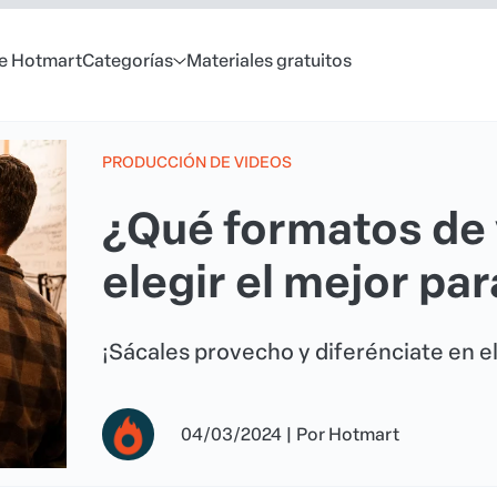
e Hotmart
Categorías
Materiales gratuitos
PRODUCCIÓN DE VIDEOS
¿Qué formatos de 
elegir el mejor pa
¡Sácales provecho y diferénciate en e
04/03/2024
|
Por
Hotmart