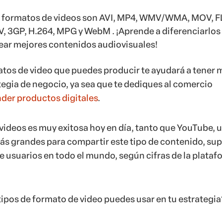
s formatos de videos son AVI, MP4, WMV/WMA, MOV, FL
 3GP, H.264, MPG y WebM . ¡Aprende a diferenciarlos 
rear mejores contenidos audiovisuales!
tos de video que puedes producir te ayudará a tener 
tegia de negocio, ya sea que te dediques al comercio
der productos digitales
.
videos es muy exitosa hoy en día, tanto que YouTube, 
ás grandes para compartir este tipo de contenido, su
de usuarios en todo el mundo, según cifras de la plata
tipos de formato de video puedes usar en tu estrategia