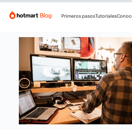
Primeros pasos
Tutoriales
Conoc