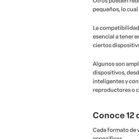
Otros pueden redu
pequeños, lo cual
La compatibilidad
esencial a tener 
ciertos dispositi
Algunos son ampl
dispositivos, des
inteligentes y con
reproductores o c
Conoce 12 d
Cada formato de 
específicas.