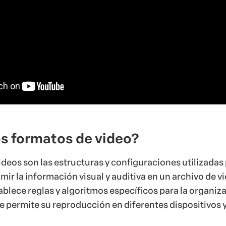
os formatos de video?
ideos son las estructuras y configuraciones utilizadas
mir la información visual y auditiva en un archivo de v
blece reglas y algoritmos específicos para la organiz
ue permite su reproducción en diferentes dispositivos 