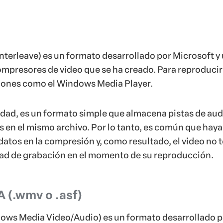
Interleave) es un formato desarrollado por Microsoft y
ompresores de video que se ha creado. Para reproducir
iones como el Windows Media Player.
lidad, es un formato simple que almacena pistas de aud
 en el mismo archivo. Por lo tanto, es común que haya
datos en la compresión y, como resultado, el video no 
idad de grabación en el momento de su reproducción.
(.wmv o .asf)
 Media Video/Audio) es un formato desarrollado p