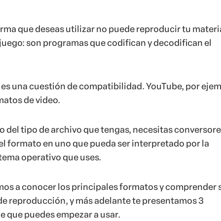
rma que deseas utilizar no puede reproducir tu materia
juego: son programas que codifican y decodifican el
o es una cuestión de compatibilidad. YouTube, por ejem
matos de video.
 del tipo de archivo que tengas, necesitas conversor
el formato en uno que pueda ser interpretado por la
stema operativo que uses.
mos a conocer los principales formatos y comprender 
de reproducción, y más adelante te presentamos 3
e que puedes empezar a usar.