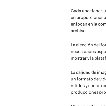
Cada uno tiene su
en proporcionar 
enfocan en la com
archivo.
La elección del f
necesidades espec
mostrar y la plata
La calidad de ima
un formato de vid
nítidos y sonido e
producciones pro