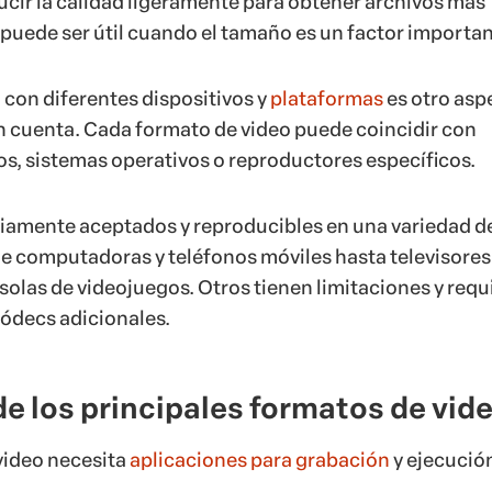
cir la calidad ligeramente para obtener archivos más
 puede ser útil cuando el tamaño es un factor importan
 con diferentes dispositivos y
plataformas
es otro asp
en cuenta. Cada formato de video puede coincidir con
vos, sistemas operativos o reproductores específicos.
iamente aceptados y reproducibles en una variedad d
de computadoras y teléfonos móviles hasta televisores
solas de videojuegos. Otros tienen limitaciones y requ
ódecs adicionales.
e los principales formatos de vid
video necesita
aplicaciones para grabación
y ejecució