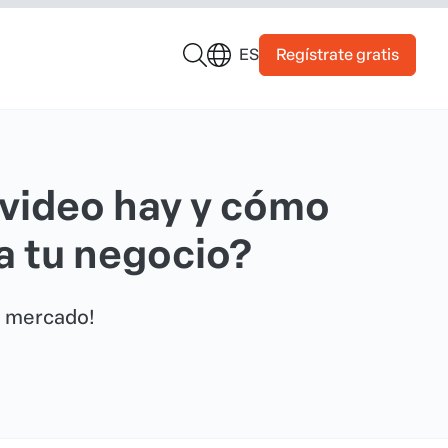
Regístrate gratis
ES
video hay y cómo
ra tu negocio?
l mercado!