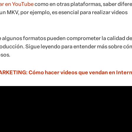
ar en YouTube
como en otras plataformas, saber difer
un MKV, por ejemplo, es esencial para realizar videos
e algunos formatos pueden comprometer la calidad de
producción. Sigue leyendo para entender más sobre c
sos.
KETING: Cómo hacer videos que vendan en Inter