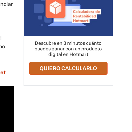
enciar
l
Descubre en 3 minutos cuánto
ómo
puedes ganar con un producto
digital en Hotmart
QUIERO CALCULARLO
net