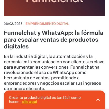
26/02/2025
•
EMPRENDIMIENTO DIGITAL
Funnelchat y WhatsApp: la fórmula
para escalar ventas de productos
digitales
En la industria digital, la automatización y la
cercanía en la comunicación con clientes es clave
para aumentar las conversiones. Funnelchat ha
revolucionado el uso de WhatsApp como
herramienta de ventas, permitiendo a
emprendedores y negocios escalar sus ingresos
de manera eficiente.
Crear tu producto digital es tan fácil como
hacer...
clic aquí
En Hotmart puedes crear tu producto digital
sin invertir.