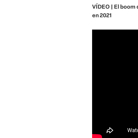
VÍDEO | El boom 
en 2021