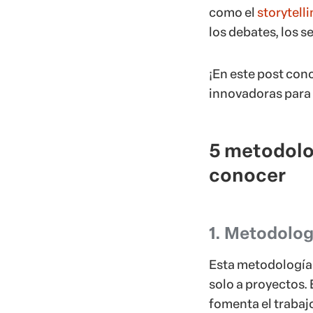
como el
storytell
los debates, los s
¡En este post co
innovadoras para 
5 metodolo
conocer
1. Metodolo
Esta metodología 
solo a proyectos.
fomenta el trabajo