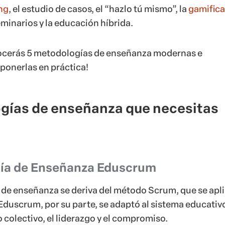
ing
, el estudio de casos, el “hazlo tú mismo”, la
gamifica
eminarios y la educación híbrida.
nocerás 5 metodologías de enseñanza modernas e
ponerlas en práctica!
gías de enseñanza que necesitas
gía de Enseñanza Eduscrum
de enseñanza se deriva del método Scrum, que se apl
 Eduscrum, por su parte, se adaptó al sistema educativ
 colectivo, el liderazgo y el compromiso.