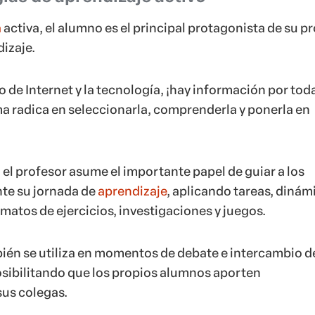
a
activa, el alumno es el principal protagonista de su p
izaje.
 de Internet y la tecnología, ¡hay información por tod
ma radica en seleccionarla, comprenderla y ponerla en
el profesor asume el importante papel de guiar a los
te su jornada de
aprendizaje
, aplicando tareas, dinám
matos de ejercicios, investigaciones y juegos.
én se utiliza en momentos de debate e intercambio d
sibilitando que los propios alumnos aporten
sus colegas.