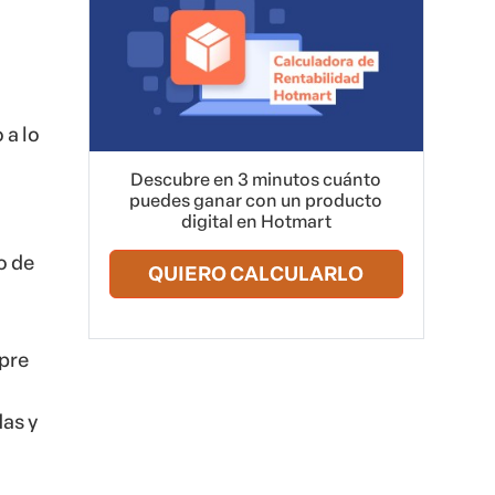
 a lo
Descubre en 3 minutos cuánto
puedes ganar con un producto
digital en Hotmart
o de
QUIERO CALCULARLO
mpre
as y