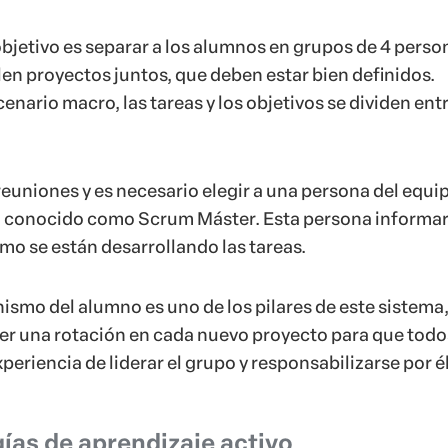
bjetivo es separar a los alumnos en grupos de 4 perso
len proyectos juntos, que deben estar bien definidos.
enario macro, las tareas y los objetivos se dividen entr
reuniones y es necesario elegir a una persona del equi
r, conocido como Scrum Máster. Esta persona informar
mo se están desarrollando las tareas.
smo del alumno es uno de los pilares de este sistema
r una rotación en cada nuevo proyecto para que todo
periencia de liderar el grupo y responsabilizarse por él
ías de aprendizaje activo