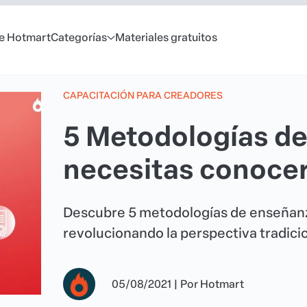
e Hotmart
Categorías
Materiales gratuitos
CAPACITACIÓN PARA CREADORES
5 Metodologías d
necesitas conoce
Descubre 5 metodologías de enseñan
revolucionando la perspectiva tradicio
05/08/2021
|
Por
Hotmart