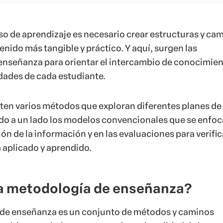
o de aprendizaje es necesario crear estructuras y ca
nido más tangible y práctico. Y aquí, surgen las
nseñanza para orientar el intercambio de conocimien
idades de cada estudiante.
ten varios métodos que exploran diferentes planes de
do a un lado los modelos convencionales que se enfo
ión de la información y en las evaluaciones para verifica
a aplicado y aprendido.
a metodología de enseñanza?
de enseñanza es un conjunto de métodos y caminos