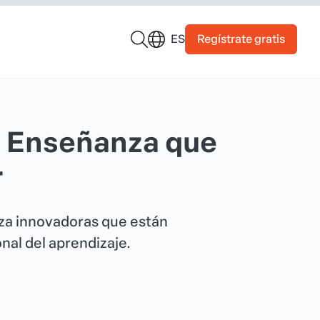
Regístrate gratis
ES
e Enseñanza que
r
za innovadoras que están
nal del aprendizaje.