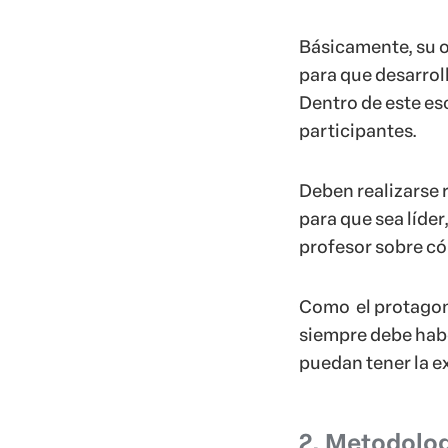
Básicamente, su o
para que desarrol
Dentro de este esc
participantes.
Deben realizarse 
para que sea líde
profesor sobre có
Como el protagoni
siempre debe habe
puedan tener la ex
2. Metodolog