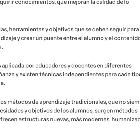
quirir conocimientos, que mejoran la calidad de lo
ias, herramientas y objetivos que se deben seguir para
dizaje y crear un puente entre el alumno y el contenido
a.
 aplicada por educadores y docentes en diferentes
anza y existen técnicas independientes para cada tip
da.
los métodos de aprendizaje tradicionales, que no sie
cesidades y objetivos de los alumnos, surgen métodos
ofrecen estructuras nuevas, más modernas, humanizad