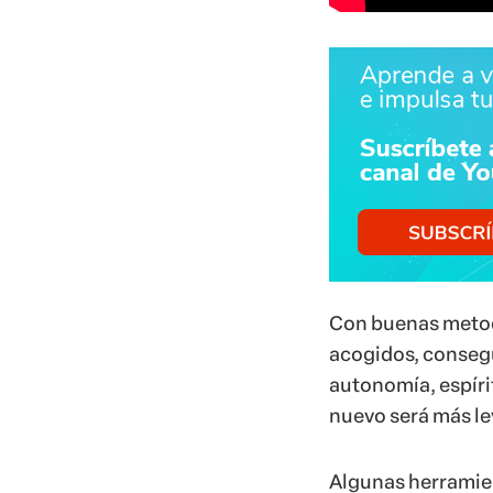
Con buenas metod
acogidos, consegu
autonomía, espíri
nuevo será más lev
Algunas herramien