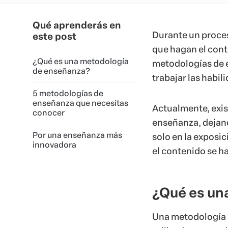
Qué aprenderás en
Durante un proces
este post
que hagan el conte
¿Qué es una metodología
metodologías de e
de enseñanza?
trabajar las habil
5 metodologías de
enseñanza que necesitas
Actualmente, exis
conocer
enseñanza, dejan
Por una enseñanza más
solo en la exposic
innovadora
el contenido se h
¿Qué es un
Una metodología 