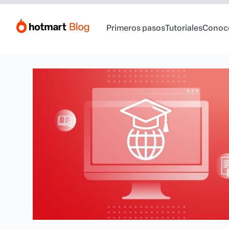
Primeros pasos
Tutoriales
Conoc