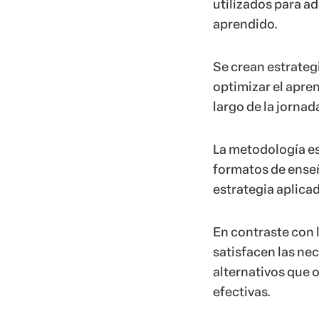
utilizados para ad
aprendido.
Se crean estrateg
optimizar el apren
largo de la jornad
La metodología es
formatos de enseñ
estrategia aplica
En contraste con 
satisfacen las ne
alternativos que 
efectivas.