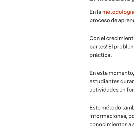
En la
metodologí
proceso de aprend
Con el crecimiento
partes! El proble
práctica.
En este momento, 
estudiantes duran
actividades en for
Este método tambi
informaciones, po
conocimientos a 