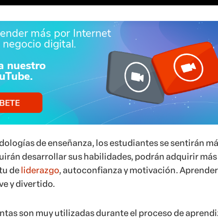
ologías de enseñanza, los estudiantes se sentirán m
irán desarrollar sus habilidades, podrán adquirir más
tu de
liderazgo
, autoconfianza y motivación. Aprender
e y divertido.
tas son muy utilizadas durante el proceso de aprendi