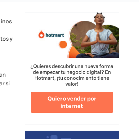
minos
tos y
¿Quieres descubrir una nueva forma
de empezar tu negocio digital? En
can
Hotmart, ¡tu conocimiento tiene
r si
valor!
Quiero vender por
internet