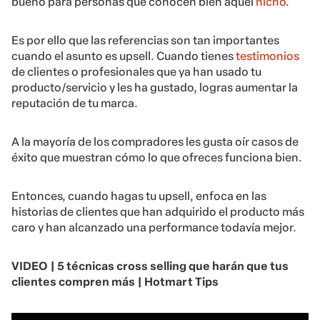
bueno para personas que conocen bien aquel
nicho
.
Es por ello que las referencias son tan importantes
cuando el asunto es upsell. Cuando tienes
testimonios
de clientes o profesionales que ya han usado tu
producto/servicio y les ha gustado, logras aumentar la
reputación de tu marca.
A la mayoría de los compradores les gusta oír casos de
éxito que muestran cómo lo que ofreces funciona bien.
Entonces, cuando hagas tu upsell, enfoca en las
historias de clientes que han adquirido el producto más
caro y han alcanzado una performance todavía mejor.
VIDEO | 5 técnicas cross selling que harán que tus
clientes compren más | Hotmart Tips