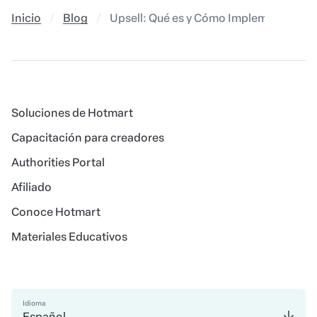
Inicio
Blog
Upsell: Qué es y Cómo Implementarlo p
Soluciones de Hotmart
Capacitación para creadores
Authorities Portal
Afiliado
Conoce Hotmart
Materiales Educativos
Idioma
Español