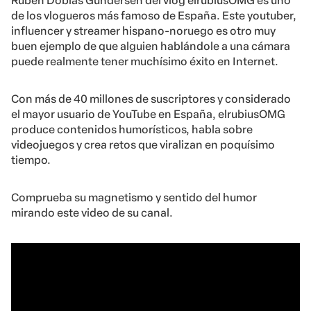
Rubén Doblas Gundersen del vlog elrubiusOMG es uno
de los vlogueros más famoso de España. Este youtuber,
influencer y streamer hispano-noruego es otro muy
buen ejemplo de que alguien hablándole a una cámara
puede realmente tener muchísimo éxito en Internet.
Con más de 40 millones de suscriptores y considerado
el mayor usuario de YouTube en España, elrubiusOMG
produce contenidos humorísticos, habla sobre
videojuegos y crea retos que viralizan en poquísimo
tiempo.
Comprueba su magnetismo y sentido del humor
mirando este video de su canal.