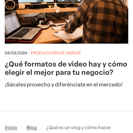
04/03/2024
•
PRODUCCIÓN DE VIDEOS
¿Qué formatos de video hay y cómo
elegir el mejor para tu negocio?
¡Sácales provecho y diferénciate en el mercado!
Inicio
Blog
¿Qué es un vlog y cómo hacer uno de g