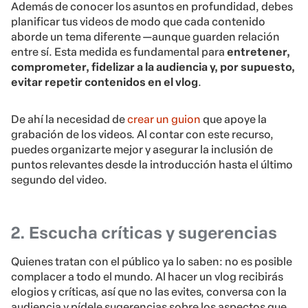
Además de conocer los asuntos en profundidad, debes
planificar tus videos de modo que cada contenido
aborde un tema diferente —aunque guarden relación
entre sí. Esta medida es fundamental para
entretener,
comprometer, fidelizar a la audiencia y, por supuesto,
evitar repetir contenidos en el vlog
.
De ahí la necesidad de
crear un guion
que apoye la
grabación de los videos. Al contar con este recurso,
puedes organizarte mejor y asegurar la inclusión de
puntos relevantes desde la introducción hasta el último
segundo del video.
2. Escucha críticas y sugerencias
Quienes tratan con el público ya lo saben: no es posible
complacer a todo el mundo. Al hacer un vlog recibirás
elogios y críticas, así que no las evites, conversa con la
audiencia y pídele sugerencias sobre los aspectos que