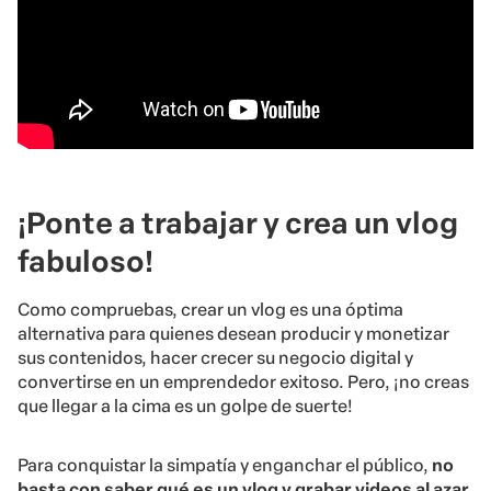
¡Ponte a trabajar y crea un vlog
fabuloso!
Como compruebas, crear un vlog es una óptima
alternativa para quienes desean producir y monetizar
sus contenidos, hacer crecer su negocio digital y
convertirse en un emprendedor exitoso. Pero, ¡no creas
que llegar a la cima es un golpe de suerte!
Para conquistar la simpatía y enganchar el público,
no
basta con saber qué es un vlog y grabar videos al azar,