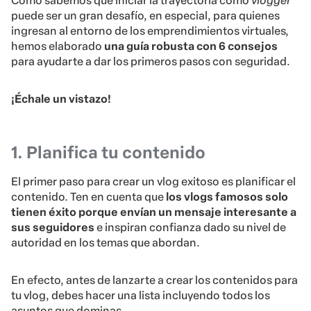
Como sabemos que iniciar la trayectoria como
vlogger
puede ser un gran desafío, en especial, para quienes
ingresan al entorno de los emprendimientos virtuales,
hemos elaborado
una guía robusta con 6 consejos
para ayudarte a dar los primeros pasos con seguridad.
¡Échale un vistazo!
1. Planifica tu contenido
El primer paso para crear un vlog exitoso es planificar el
contenido. Ten en cuenta que
los vlogs famosos solo
tienen éxito porque envían un mensaje interesante a
sus seguidores
e inspiran confianza dado su nivel de
autoridad en los temas que abordan.
En efecto, antes de lanzarte a crear los contenidos para
tu vlog, debes hacer una lista incluyendo todos los
asuntos que dominas.