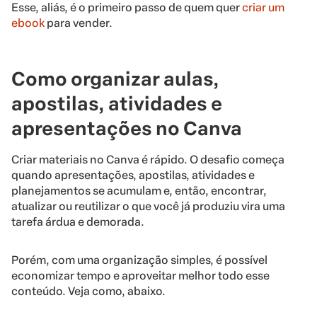
Esse, aliás, é o primeiro passo de quem quer
criar um
ebook
para vender.
Como organizar aulas,
apostilas, atividades e
apresentações no Canva
Criar materiais no Canva é rápido. O desafio começa
quando apresentações, apostilas, atividades e
planejamentos se acumulam e, então, encontrar,
atualizar ou reutilizar o que você já produziu vira uma
tarefa árdua e demorada.
Porém, com uma organização simples, é possível
economizar tempo e aproveitar melhor todo esse
conteúdo. Veja como, abaixo.