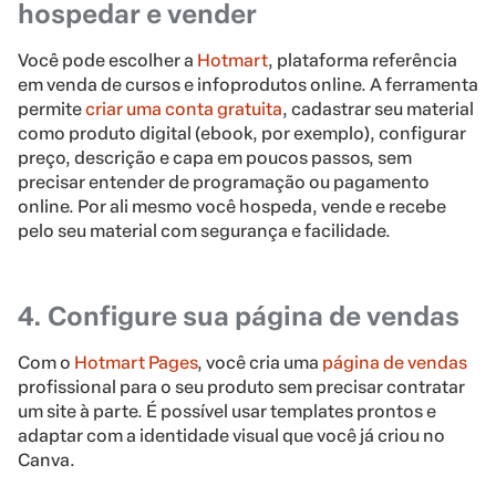
hospedar e vender
Você pode escolher a
Hotmart
, plataforma referência
em venda de cursos e infoprodutos online. A ferramenta
permite
criar uma conta gratuita
, cadastrar seu material
como produto digital (ebook, por exemplo), configurar
preço, descrição e capa em poucos passos, sem
precisar entender de programação ou pagamento
online. Por ali mesmo você hospeda, vende e recebe
pelo seu material com segurança e facilidade.
4. Configure sua página de vendas
Com o
Hotmart Pages
, você cria uma
página de vendas
profissional para o seu produto sem precisar contratar
um site à parte. É possível usar templates prontos e
adaptar com a identidade visual que você já criou no
Canva.