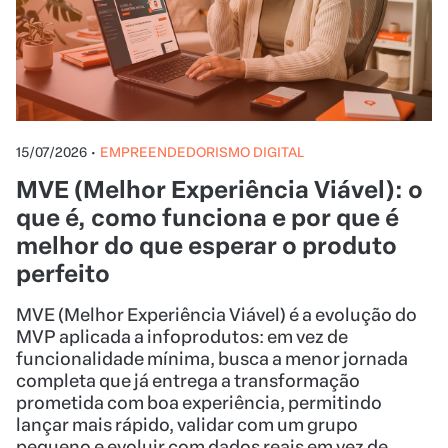
15/07/2026
•
EMPREENDEDORISMO DIGITAL
MVE (Melhor Experiência Viável): o
que é, como funciona e por que é
melhor do que esperar o produto
perfeito
MVE (Melhor Experiência Viável) é a evolução do
MVP aplicada a infoprodutos: em vez de
funcionalidade mínima, busca a menor jornada
completa que já entrega a transformação
prometida com boa experiência, permitindo
lançar mais rápido, validar com um grupo
pequeno e evoluir com dados reais em vez de