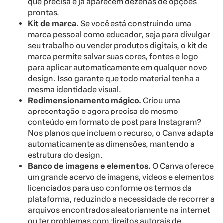
que precisa e já aparecem dezenas de opções
prontas.
Kit de marca.
Se você está construindo uma
marca pessoal como educador, seja para divulgar
seu trabalho ou vender produtos digitais, o kit de
marca permite salvar suas cores, fontes e logo
para aplicar automaticamente em qualquer novo
design. Isso garante que todo material tenha a
mesma identidade visual.
Redimensionamento mágico.
Criou uma
apresentação e agora precisa do mesmo
conteúdo em formato de post para Instagram?
Nos planos que incluem o recurso, o Canva adapta
automaticamente as dimensões, mantendo a
estrutura do design.
Banco de imagens e elementos.
O Canva oferece
um grande acervo de imagens, vídeos e elementos
licenciados para uso conforme os termos da
plataforma, reduzindo a necessidade de recorrer a
arquivos encontrados aleatoriamente na internet
ou ter problemas com direitos autorais de