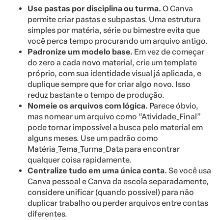
Use pastas por disciplina ou turma.
O Canva
permite criar pastas e subpastas. Uma estrutura
simples por matéria, série ou bimestre evita que
você perca tempo procurando um arquivo antigo.
Padronize um modelo base.
Em vez de começar
do zero a cada novo material, crie um template
próprio, com sua identidade visual já aplicada, e
duplique sempre que for criar algo novo. Isso
reduz bastante o tempo de produção.
Nomeie os arquivos com lógica.
Parece óbvio,
mas nomear um arquivo como “Atividade_Final”
pode tornar impossível a busca pelo material em
alguns meses. Use um padrão como
Matéria_Tema_Turma_Data para encontrar
qualquer coisa rapidamente.
Centralize tudo em uma única conta.
Se você usa
Canva pessoal e Canva da escola separadamente,
considere unificar (quando possível) para não
duplicar trabalho ou perder arquivos entre contas
diferentes.