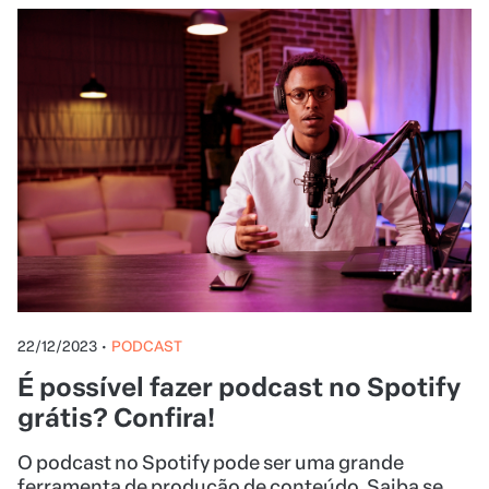
22/12/2023
•
PODCAST
É possível fazer podcast no Spotify
grátis? Confira!
O podcast no Spotify pode ser uma grande
ferramenta de produção de conteúdo. Saiba se