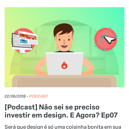
22/06/2018
•
PODCAST
[Podcast] Não sei se preciso
investir em design. E Agora? Ep07
Será que design é só uma coisinha bonita em sua