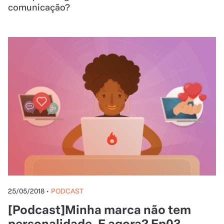
comunicação?
25/05/2018
•
PODCAST
[Podcast]Minha marca não tem
personalidade. E agora? Ep03