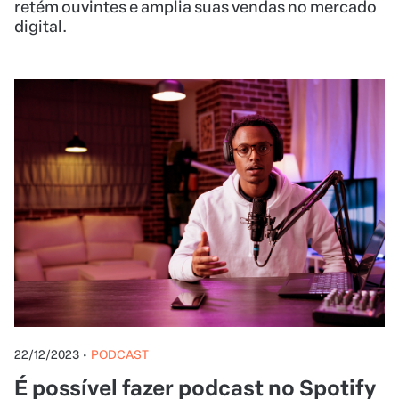
retém ouvintes e amplia suas vendas no mercado
digital.
22/12/2023
•
PODCAST
É possível fazer podcast no Spotify