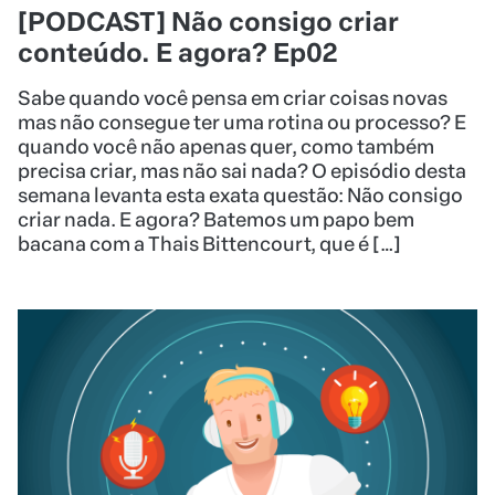
[PODCAST] Não consigo criar
conteúdo. E agora? Ep02
Sabe quando você pensa em criar coisas novas
mas não consegue ter uma rotina ou processo? E
quando você não apenas quer, como também
precisa criar, mas não sai nada? O episódio desta
semana levanta esta exata questão: Não consigo
criar nada. E agora? Batemos um papo bem
bacana com a Thais Bittencourt, que é […]