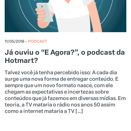
11/05/2018
•
PODCAST
Já ouviu o “E Agora?”, o podcast da
Hotmart?
Talvez você já tenha percebido isso: A cada dia
surge uma nova forma de entregar conteúdo. E
sempre que um novo formato nasce, com ele
chegam as expectativas e incertezas sobre
conteúdos que já fazemos em diversas mídias. Em
teoria, a TV mataria o rádio nos anos 50 assim
como a internet mataria a TV […]