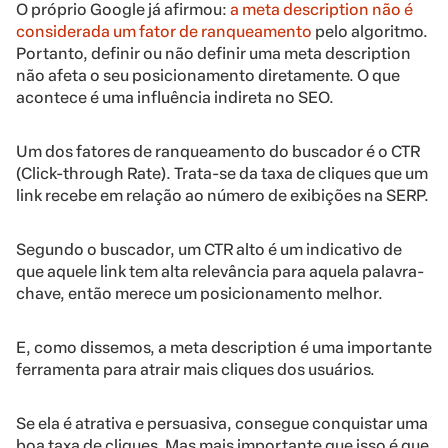
O próprio Google já afirmou:
a meta description não é
considerada um fator de ranqueamento
pelo algoritmo.
Portanto, definir ou não definir uma meta description
não afeta o seu posicionamento diretamente. O que
acontece é uma influência indireta no SEO.
Um dos fatores de ranqueamento do buscador é o CTR
(Click-through Rate). Trata-se da taxa de cliques que um
link recebe em relação ao número de exibições na SERP.
Segundo o buscador, um CTR alto é um indicativo de
que aquele link tem alta relevância para aquela palavra-
chave, então merece um posicionamento melhor.
E, como dissemos, a meta description é uma importante
ferramenta para atrair mais cliques dos usuários.
Se ela é atrativa e persuasiva, consegue conquistar uma
boa taxa de cliques. Mas mais importante que isso é que