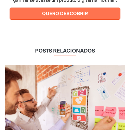
ganhar se tivesse um produto digital na Hotmart
QUERO DESCOBRIR
POSTS RELACIONADOS