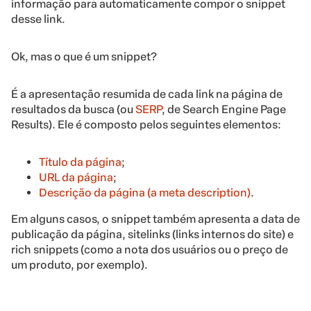
informação para automaticamente compor o snippet
desse link.
Ok, mas o que é um snippet?
É a apresentação resumida de cada link na página de
resultados da busca (ou
SERP
, de Search Engine Page
Results). Ele é composto pelos seguintes elementos:
Título da página
;
URL da página
;
Descrição da página (a meta description)
.
Em alguns casos, o snippet também apresenta a data de
publicação da página, sitelinks (links internos do site) e
rich snippets (como a nota dos usuários ou o preço de
um produto, por exemplo).