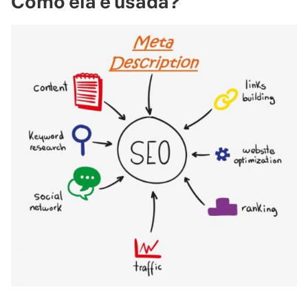
Como ela é usada?