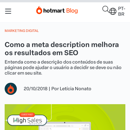
PT-
BR
MARKETING DIGITAL
Como a meta description melhora
os resultados em SEO
Entenda como a descrição dos conteúdos de suas
páginas pode ajudar o usuário a decidir se deve ou não
clicar em seu site.
20/10/2018
|
Por
Letícia Nonato