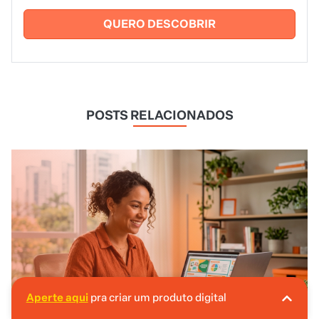
QUERO DESCOBRIR
POSTS RELACIONADOS
Aperte aqui
pra criar um produto digital
A Hotmart é o lugar certo pra você criar seu
primeiro produto digital!