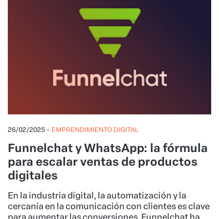
26/02/2025
•
EMPRENDIMIENTO DIGITAL
Funnelchat y WhatsApp: la fórmula
para escalar ventas de productos
digitales
En la industria digital, la automatización y la
cercanía en la comunicación con clientes es clave
para aumentar las conversiones. Funnelchat ha