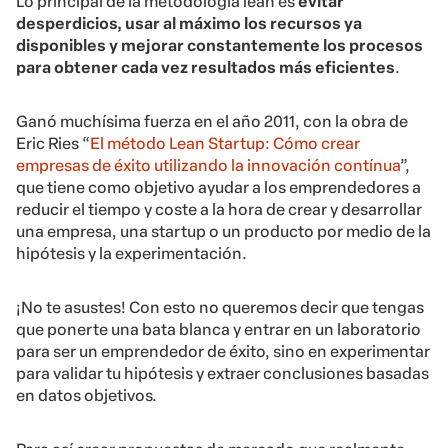
Lo principal de la metodología lean es
evitar
desperdicios, usar al máximo los recursos ya
disponibles y mejorar constantemente los procesos
para obtener cada vez resultados más eficientes
.
Ganó muchísima fuerza en el año 2011, con la obra de
Eric Ries “
El método Lean Startup: Cómo crear
empresas de éxito utilizando la innovación contínua
”,
que tiene como objetivo ayudar a los emprendedores a
reducir el tiempo y coste a la hora de crear y desarrollar
una empresa, una startup o un producto por medio de la
hipótesis y la experimentación.
¡No te asustes! Con esto no queremos decir que tengas
que ponerte una bata blanca y entrar en un laboratorio
para ser un emprendedor de éxito, sino en experimentar
para validar tu hipótesis y extraer conclusiones basadas
en datos objetivos.