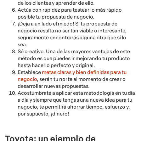
de los clientes y aprender de ello.
Actúa con rapidez para testear lo más rápido
posible tu propuesta de negocio.
¡Deja a un lado el miedo! Si tu propuesta de
negocio resulta no ser tan viable o interesante,
seguramente encontrarás alguna otra que sí lo
sea.
Sé creativo. Una de las mayores ventajas de este
método es que puedes ir mejorando tu producto
hasta hacerlo perfecto y original.
Establece
metas claras y bien definidas para tu
negocio
, serán tu norte al momento de crear o
desarrollar nuevas propuestas.
Acostúmbrate a aplicar esta metodología en tu día
a día y siempre que tengas una nueva idea para tu
negocio, te permitirá ahorrar tiempo, esfuerzo y,
por supuesto, ¡dinero!
Toyota: un ejemplo de