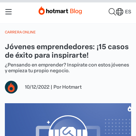
ES
CARRERA ONLINE
Jóvenes emprendedores: ¡15 casos
de éxito para inspirarte!
¿Pensando en emprender? Inspírate con estos jóvenes
y empieza tu propio negocio.
10/12/2022
|
Por
Hotmart