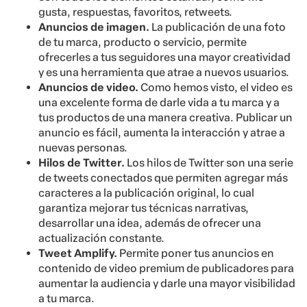
gusta, respuestas, favoritos, retweets.
Anuncios de imagen.
La publicación de una foto
de tu marca, producto o servicio, permite
ofrecerles a tus seguidores una mayor creatividad
y es una herramienta que atrae a nuevos usuarios.
Anuncios de video.
Como hemos visto, el video es
una excelente forma de darle vida a tu marca y a
tus productos de una manera creativa. Publicar un
anuncio es fácil, aumenta la interacción y atrae a
nuevas personas.
Hilos de Twitter.
Los hilos de Twitter son una serie
de tweets conectados que permiten agregar más
caracteres a la publicación original, lo cual
garantiza mejorar tus técnicas narrativas,
desarrollar una idea, además de ofrecer una
actualización constante.
Tweet Amplify.
Permite poner tus anuncios en
contenido de video premium de publicadores para
aumentar la audiencia y darle una mayor visibilidad
a tu marca.