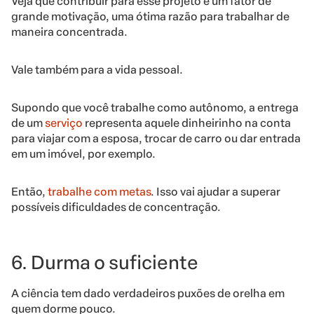
Veja que contribuir para esse projeto é um fator de
grande motivação, uma ótima razão para trabalhar de
maneira concentrada.
Vale também para a vida pessoal.
Supondo que você trabalhe como autônomo, a entrega
de um
serviço
representa aquele dinheirinho na conta
para viajar com a esposa, trocar de carro ou dar entrada
em um imóvel, por exemplo.
Então,
trabalhe com metas
. Isso vai ajudar a superar
possíveis dificuldades de concentração.
6. Durma o suficiente
A ciência tem dado verdadeiros puxões de orelha em
quem dorme pouco.