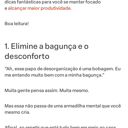
dicas fantásticas para você se manter focado
e
alcançar maior produtividade
.
Boa leitura!
1. Elimine a bagunça e o
desconforto
“Ah, esse papo de desorganização é uma bobagem. Eu
me entendo muito bem com a minha bagunça.”
Muita gente pensa assim. Muita mesmo.
Mas essa não passa de uma armadilha mental que você
mesmo cria.
Afinal, ao repetir que está tudo bem em meio ao caos,