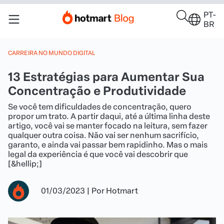
PT-
BR
CARREIRA NO MUNDO DIGITAL
13 Estratégias para Aumentar Sua
Concentração e Produtividade
Se você tem dificuldades de concentração, quero
propor um trato. A partir daqui, até a última linha deste
artigo, você vai se manter focado na leitura, sem fazer
qualquer outra coisa. Não vai ser nenhum sacrifício,
garanto, e ainda vai passar bem rapidinho. Mas o mais
legal da experiência é que você vai descobrir que
[&hellip;]
01/03/2023
|
Por
Hotmart