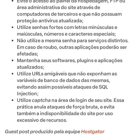
Evite o acesso ao painel da hospedagem, FTP ou
área administrativa do site através de
computadores de terceiros e que não possuam
proteção antivírus atualizada;
Utilize senhas fortes com letras minúsculas e
maiúsculas, números e caracteres especiais;
Não utilize a mesma senha para serviços distintos.
Em caso de roubo, outras aplicações poderão ser
afetadas;
Mantenha seus softwares, plugins e aplicações
atualizados;
Utilize URLs amigáveis que não exponham as
variáveis de banco de dados das mesmas,
evitando assim possíveis ataques de SQL
Injection;
Utilize
captcha
na área de login de seu site. Essa
prática anula ataques de força bruta, e evita
também a indisponibilidade do site por uso
excessivo de recursos.
Guest post produzido pela equipe
Hostgator