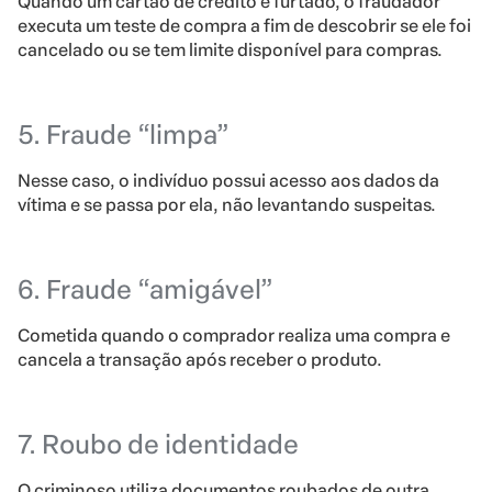
Quando um cartão de crédito é furtado, o fraudador
executa um teste de compra a fim de descobrir se ele foi
cancelado ou se tem limite disponível para compras.
5. Fraude “limpa”
Nesse caso, o indivíduo possui acesso aos dados da
vítima e se passa por ela, não levantando suspeitas.
6. Fraude “amigável”
Cometida quando o comprador realiza uma compra e
cancela a transação após receber o produto.
7. Roubo de identidade
O criminoso utiliza documentos roubados de outra