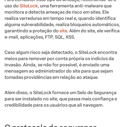
uso do
SiteLock
, uma ferramenta anti-malware que
monitora e detecta ameaças de risco em sites. Ele
realiza varreduras em tempo real e, quando identifica
alguma vulnerabilidade, realiza bloqueios automáticos,
garantindo a proteção do
site
.
Além do site, ele verifica
e-mail, aplicações, FTP, SQL, XSS.
Caso algum risco seja detectado, o SiteLock encontra
meios para remover por conta própria os indícios da
invasão. Ainda, se não for possível, é enviado uma
mensagem ao administrador do site para que sejam
tomadas providências em relação ao ataque.
Além disso, o SiteLock fornece um Selo de Segurança
para ser instalado no site, que passa mais confiança e
credibilidade para os usuários que ali navegam.