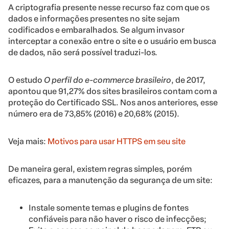
A criptografia presente nesse recurso faz com que os
dados e informações presentes no site sejam
codificados e embaralhados. Se algum invasor
interceptar a conexão entre o site e o usuário em busca
de dados, não será possível traduzi-los.
O estudo
O perfil do e-commerce brasileiro
, de 2017,
apontou que 91,27% dos sites brasileiros contam com a
proteção do Certificado SSL. Nos anos anteriores, esse
número era de 73,85% (2016) e 20,68% (2015).
Veja mais:
Motivos para usar HTTPS em seu site
De maneira geral, existem regras simples, porém
eficazes, para a manutenção da segurança de um site:
Instale somente temas e plugins de fontes
confiáveis para não haver o risco de infecções;