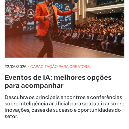
22/06/2026
•
CAPACITAÇÃO PARA CREATORS
Eventos de IA: melhores opções
para acompanhar
Descubra os principais encontros e conferências
sobre inteligência artificial para se atualizar sobre
inovações, cases de sucesso e oportunidades do
setor.